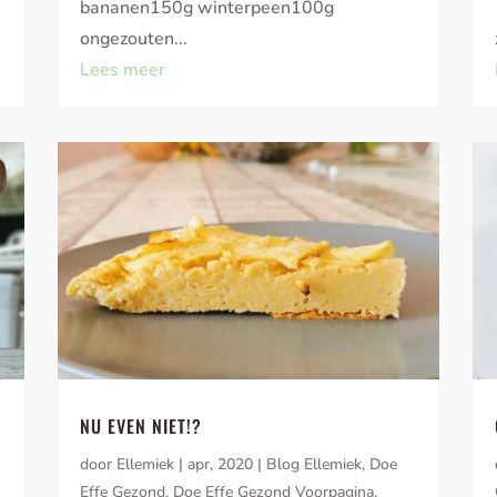
bananen150g winterpeen100g
ongezouten...
Lees meer
NU EVEN NIET!?
door
Ellemiek
|
apr, 2020
|
Blog Ellemiek
,
Doe
Effe Gezond
,
Doe Effe Gezond Voorpagina
,