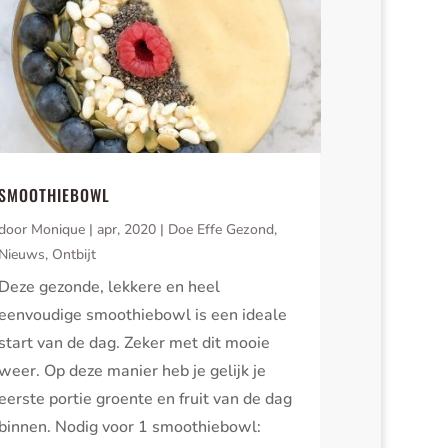
SMOOTHIEBOWL
door
Monique
|
apr, 2020
|
Doe Effe Gezond
,
Nieuws
,
Ontbijt
Deze gezonde, lekkere en heel
eenvoudige smoothiebowl is een ideale
start van de dag. Zeker met dit mooie
weer. Op deze manier heb je gelijk je
eerste portie groente en fruit van de dag
binnen. Nodig voor 1 smoothiebowl: