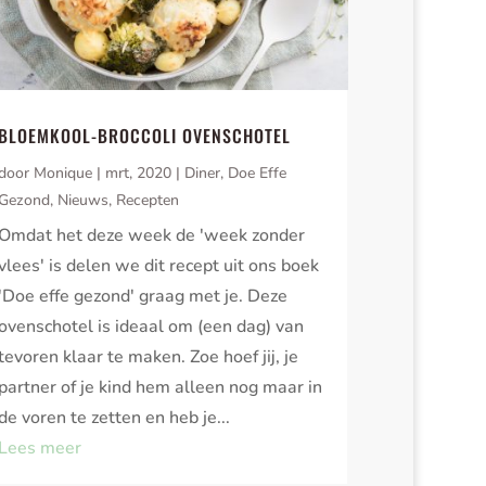
BLOEMKOOL-BROCCOLI OVENSCHOTEL
door
Monique
|
mrt, 2020
|
Diner
,
Doe Effe
Gezond
,
Nieuws
,
Recepten
Omdat het deze week de 'week zonder
vlees' is delen we dit recept uit ons boek
'Doe effe gezond' graag met je. Deze
ovenschotel is ideaal om (een dag) van
tevoren klaar te maken. Zoe hoef jij, je
partner of je kind hem alleen nog maar in
de voren te zetten en heb je...
Lees meer