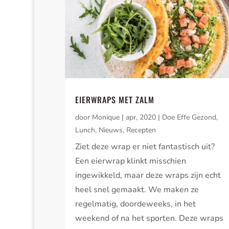
EIERWRAPS MET ZALM
door
Monique
|
apr, 2020
|
Doe Effe Gezond
,
Lunch
,
Nieuws
,
Recepten
Ziet deze wrap er niet fantastisch uit?
Een eierwrap klinkt misschien
ingewikkeld, maar deze wraps zijn echt
heel snel gemaakt. We maken ze
regelmatig, doordeweeks, in het
weekend of na het sporten. Deze wraps