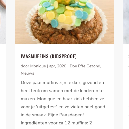
PAASMUFFINS (KIDSPROOF)
door
Monique
|
apr, 2020
|
Doe Effe Gezond
,
Nieuws
Deze paasmuffins zijn lekker, gezond en
heel leuk om samen met de kinderen te
maken. Monique en haar kids hebben ze
voor je 'uitgetest' en ze vielen heel goed
in de smaak. Fijne Paasdagen!
Ingrediënten voor ca 12 muffins: 2