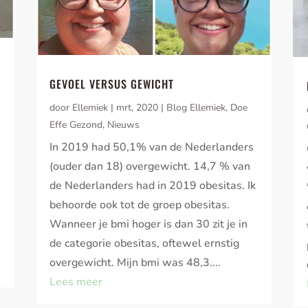
GEVOEL VERSUS GEWICHT
door
Ellemiek
|
mrt, 2020
|
Blog Ellemiek
,
Doe
Effe Gezond
,
Nieuws
In 2019 had 50,1% van de Nederlanders
(ouder dan 18) overgewicht. 14,7 % van
de Nederlanders had in 2019 obesitas. Ik
behoorde ook tot de groep obesitas.
Wanneer je bmi hoger is dan 30 zit je in
de categorie obesitas, oftewel ernstig
overgewicht. Mijn bmi was 48,3....
Lees meer