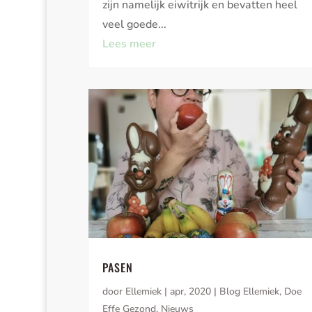
zijn namelijk eiwitrijk en bevatten heel
veel goede...
Lees meer
PASEN
door
Ellemiek
|
apr, 2020
|
Blog Ellemiek
,
Doe
Effe Gezond
,
Nieuws