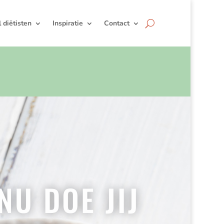
jl diëtisten
Inspiratie
Contact
NU DOE JIJ