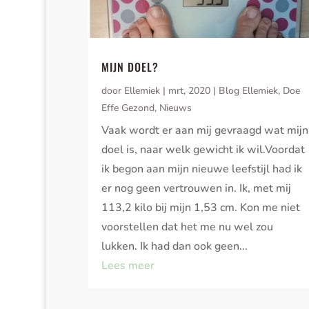
MIJN DOEL?
door
Ellemiek
|
mrt, 2020
|
Blog Ellemiek
,
Doe
Effe Gezond
,
Nieuws
Vaak wordt er aan mij gevraagd wat mijn
doel is, naar welk gewicht ik wil.Voordat
ik begon aan mijn nieuwe leefstijl had ik
er nog geen vertrouwen in. Ik, met mij
113,2 kilo bij mijn 1,53 cm. Kon me niet
voorstellen dat het me nu wel zou
lukken. Ik had dan ook geen...
Lees meer