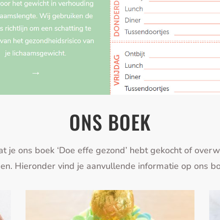
ONS BOEK
at je ons boek ‘Doe effe gezond’ hebt gekocht of overw
en. Hieronder vind je aanvullende informatie op ons b