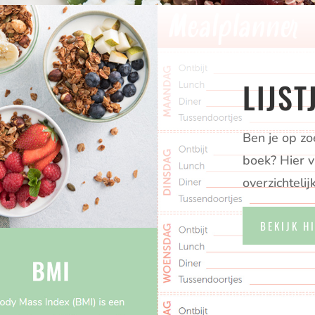
LIJST
Ben je op zoe
boek? Hier v
overzichtelijk
BEKIJK HI