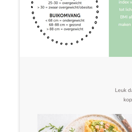
Leuk d
kop