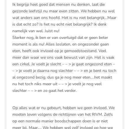
Ik begrijp heel goed dat mensen nu denken, laat die
gezonde leefstijl nu maar even zitten. We hebben nu wel
wat anders aan ons hoofd. Het is nu niet belangrijk…Maar
is dat echt zo? Is het nu echt niet belangrijk? Ik denk
namelijk van wel. Juist nu!
Sterker nog, ik ben er van overtuigd dat er geen beter
moment is als nu! Alles loslaten, en ongezonder gaan
eten, heeft ook invloed op je gemoedstoestand. Veel
meer dan waar we ons vaak bewust van zijn. Het is vaak
een cirkel. Je voelt je slecht – – > je gaat ongezond eten –
– > je voelt je daarna nog slechter – – > en je bent nu toch
al ongezond bezig, dus ga je nog meer eten….het maakt
nu het toch niks meer uit – – > je voelt je nog veel
slechter – – > en zo gaat het verder.
Op alles wat er nu gebeurt, hebben we geen invloed. We
moeten leven volgens de richtlijnen van het RIVM. Zelfs
op een normale manier boodschappen doen is er niet
meer bij. Maar…. We hebben wel zelf invloed op hoe we