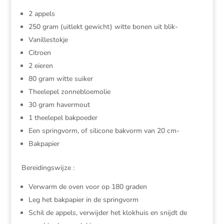
2 appels
250 gram (uitlekt gewicht) witte bonen uit blik-
Vanillestokje
Citroen
2 eieren
80 gram witte suiker
Theelepel zonnebloemolie
30 gram havermout
1 theelepel bakpoeder
Een springvorm, of silicone bakvorm van 20 cm-
Bakpapier
Bereidingswijze :
Verwarm de oven voor op 180 graden
Leg het bakpapier in de springvorm
Schil de appels, verwijder het klokhuis en snijdt de