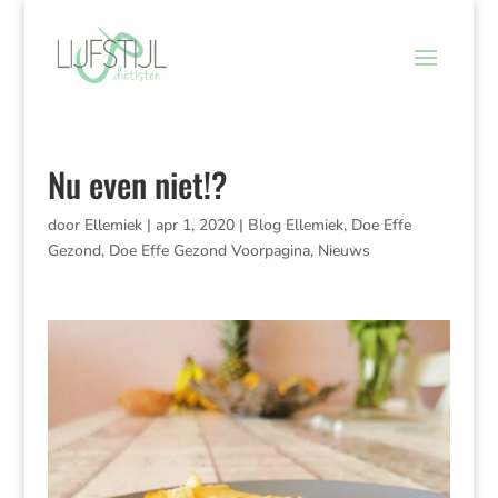
Nu even niet!?
door
Ellemiek
|
apr 1, 2020
|
Blog Ellemiek
,
Doe Effe
Gezond
,
Doe Effe Gezond Voorpagina
,
Nieuws