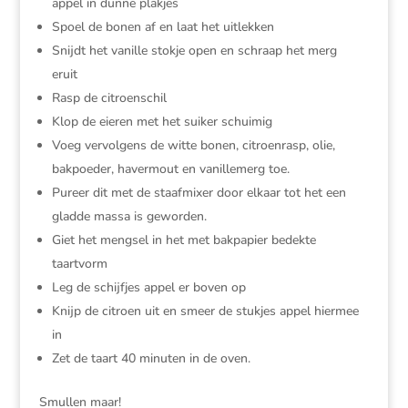
appel in dunne plakjes
Spoel de bonen af en laat het uitlekken
Snijdt het vanille stokje open en schraap het merg
eruit
Rasp de citroenschil
Klop de eieren met het suiker schuimig
Voeg vervolgens de witte bonen, citroenrasp, olie,
bakpoeder, havermout en vanillemerg toe.
Pureer dit met de staafmixer door elkaar tot het een
gladde massa is geworden.
Giet het mengsel in het met bakpapier bedekte
taartvorm
Leg de schijfjes appel er boven op
Knijp de citroen uit en smeer de stukjes appel hiermee
in
Zet de taart 40 minuten in de oven.
Smullen maar!