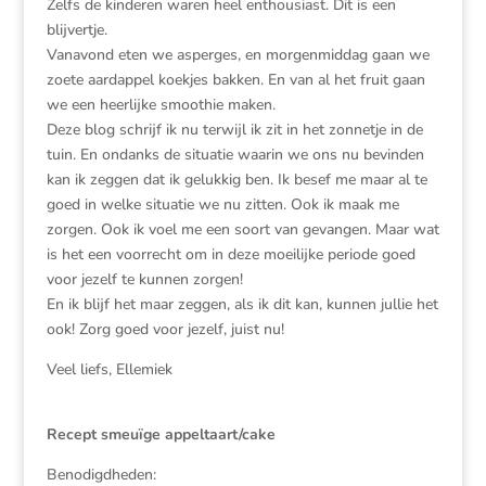
Zelfs de kinderen waren heel enthousiast. Dit is een
blijvertje.
Vanavond eten we asperges, en morgenmiddag gaan we
zoete aardappel koekjes bakken. En van al het fruit gaan
we een heerlijke smoothie maken.
Deze blog schrijf ik nu terwijl ik zit in het zonnetje in de
tuin. En ondanks de situatie waarin we ons nu bevinden
kan ik zeggen dat ik gelukkig ben. Ik besef me maar al te
goed in welke situatie we nu zitten. Ook ik maak me
zorgen. Ook ik voel me een soort van gevangen. Maar wat
is het een voorrecht om in deze moeilijke periode goed
voor jezelf te kunnen zorgen!
En ik blijf het maar zeggen, als ik dit kan, kunnen jullie het
ook! Zorg goed voor jezelf, juist nu!
Veel liefs, Ellemiek
Recept smeuïge appeltaart/cake
Benodigdheden: