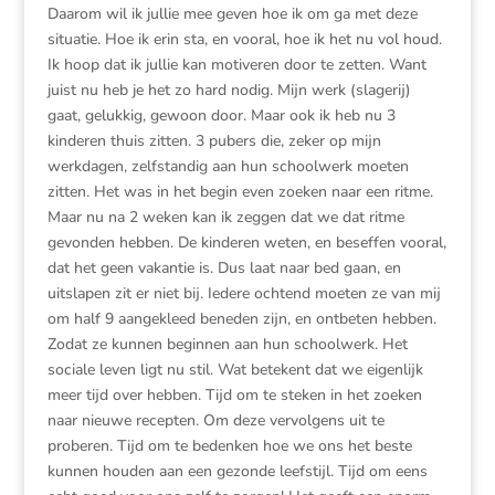
Daarom wil ik jullie mee geven hoe ik om ga met deze
situatie. Hoe ik erin sta, en vooral, hoe ik het nu vol houd.
Ik hoop dat ik jullie kan motiveren door te zetten. Want
juist nu heb je het zo hard nodig. Mijn werk (slagerij)
gaat, gelukkig, gewoon door. Maar ook ik heb nu 3
kinderen thuis zitten. 3 pubers die, zeker op mijn
werkdagen, zelfstandig aan hun schoolwerk moeten
zitten. Het was in het begin even zoeken naar een ritme.
Maar nu na 2 weken kan ik zeggen dat we dat ritme
gevonden hebben. De kinderen weten, en beseffen vooral,
dat het geen vakantie is. Dus laat naar bed gaan, en
uitslapen zit er niet bij. Iedere ochtend moeten ze van mij
om half 9 aangekleed beneden zijn, en ontbeten hebben.
Zodat ze kunnen beginnen aan hun schoolwerk. Het
sociale leven ligt nu stil. Wat betekent dat we eigenlijk
meer tijd over hebben. Tijd om te steken in het zoeken
naar nieuwe recepten. Om deze vervolgens uit te
proberen. Tijd om te bedenken hoe we ons het beste
kunnen houden aan een gezonde leefstijl. Tijd om eens