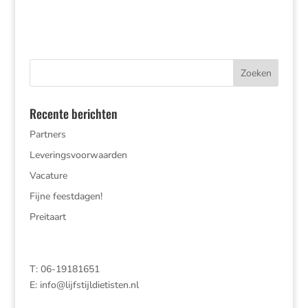
Recente berichten
Partners
Leveringsvoorwaarden
Vacature
Fijne feestdagen!
Preitaart
T: 06-19181651
E:
info@lijfstijldietisten.nl