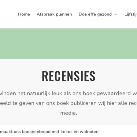
Home
Afspraak plannen
Doe effe gezond
Lijfsti
RECENSIES
vinden het natuurlijk leuk als ons boek gewaardeerd w
eld te geven van ons boek publiceren wij hier alle rec
media.
maakt ons bananenbrood met kokos en walnoten