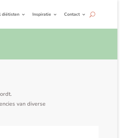
jl diëtisten
Inspiratie
Contact
ordt.
encies van diverse