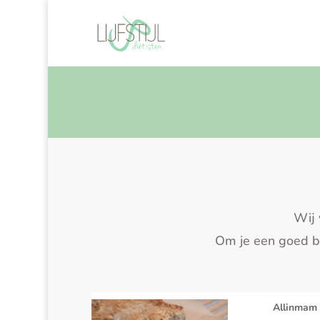
Wij 
Om je een goed be
Allinmam 