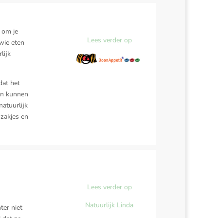
 om je
Lees verder op
wie eten
lijk
dat het
een kunnen
natuurlijk
 zakjes en
Lees verder op
Natuurlijk Linda
ter niet