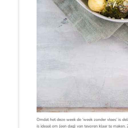
Omdat het deze week de ‘week zonder vlees’ is dele
is ideaal om (een dag) van tevoren klaar te maken. Z