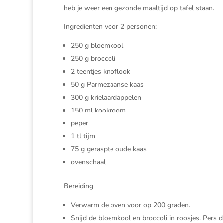
heb je weer een gezonde maaltijd op tafel staan.
Ingredienten voor 2 personen:
250 g bloemkool
250 g broccoli
2 teentjes knoflook
50 g Parmezaanse kaas
300 g krielaardappelen
150 ml kookroom
peper
1 tl tijm
75 g geraspte oude kaas
ovenschaal
Bereiding
Verwarm de oven voor op 200 graden.
Snijd de bloemkool en broccoli in roosjes. Pers