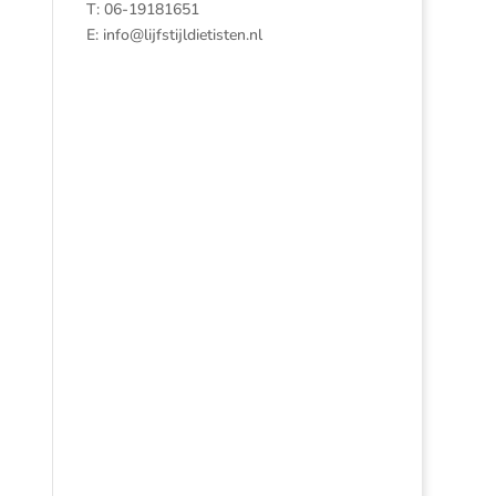
T: 06-19181651
E:
info@lijfstijldietisten.nl