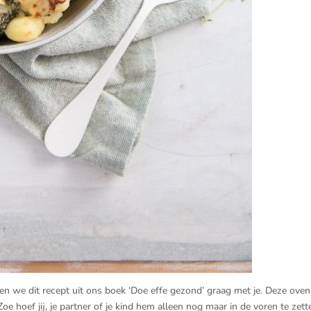
n we dit recept uit ons boek ‘Doe effe gezond’ graag met je. Deze oven
oe hoef jij, je partner of je kind hem alleen nog maar in de voren te zett