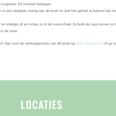
in ongeveer 10 minuten beetgaar.
n een steelpan, breng aan de kook en laat het geheel al kokend iets in
 en krieltjes af en schep ze in de ovenschaal. Schenk de saus erover en 
in de oven.
nd’. Kijk voor de verkooppunten van dit boek op
Doe effe gezond
of ga n
LOCATIES