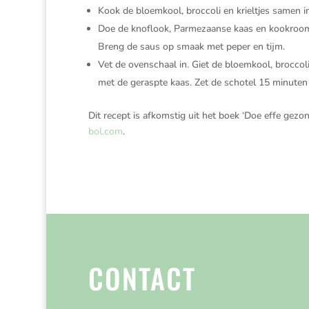
Kook de bloemkool, broccoli en krieltjes samen 
Doe de knoflook, Parmezaanse kaas en kookroom i
Breng de saus op smaak met peper en tijm.
Vet de ovenschaal in. Giet de bloemkool, broccoli
met de geraspte kaas. Zet de schotel 15 minuten 
Dit recept is afkomstig uit het boek ‘Doe effe gezo
bol.com
.
CONTACT