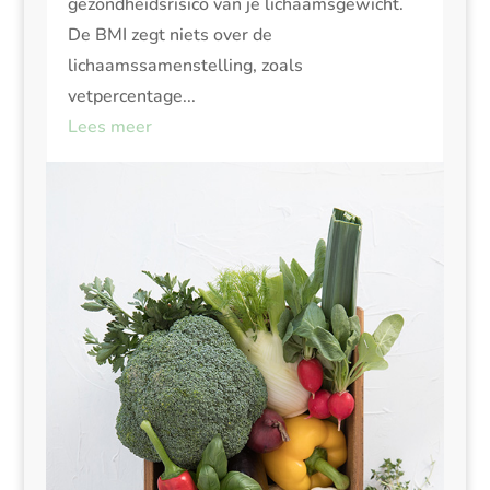
gezondheidsrisico van je lichaamsgewicht.
De BMI zegt niets over de
lichaamssamenstelling, zoals
vetpercentage...
Lees meer