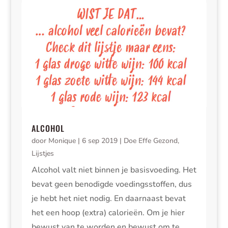
ALCOHOL
door
Monique
|
6 sep 2019
|
Doe Effe Gezond
,
Lijstjes
Alcohol valt niet binnen je basisvoeding. Het
bevat geen benodigde voedingsstoffen, dus
je hebt het niet nodig. En daarnaast bevat
het een hoop (extra) calorieën. Om je hier
bewust van te worden en bewust om te