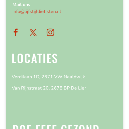
Mail ons
info@lijfstijldietisten.nl
LOCATIES
Verdilaan 1D, 2671 VW Naaldwijk
Van Rijnstraat 20, 2678 BP De Lier