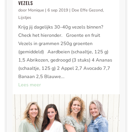
VEZELS
door
Monique
|
6 sep 2019
|
Doe Effe Gezond
,
Lijstjes
Krijg jij dagelijks 30-40g vezels binnen?
Check het hieronder. Groente en fruit
Vezels in grammen 250g groenten
(gemiddeld) Aardbeien (schaaltje, 125 g)
1,5 Abrikozen, gedroogd (3 stuks) 4 Ananas
(schaaltje, 125 g) 2 Appel 2,7 Avocado 7,7
Banaan 2,5 Blauwe...
Lees meer