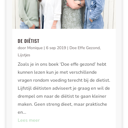
DE DIËTIST
door
Monique
|
6 sep 2019
|
Doe Effe Gezond
,
Lijstjes
Zoals je in ons boek ‘Doe effe gezond’ hebt
kunnen lezen kun je met verschillende
vragen rondom voeding terecht bij de dietist.
Lijfstijl diëtisten adviseert je graag en wil de
drempel om naar de diëtist te gaan kleiner
maken. Geen streng dieet, maar praktische
en...
Lees meer