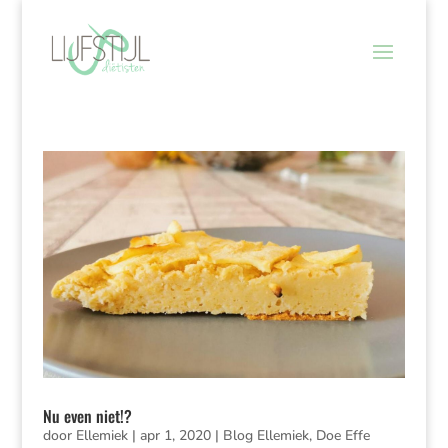
Nu even niet!?
door
Ellemiek
|
apr 1, 2020
|
Blog Ellemiek
,
Doe Effe