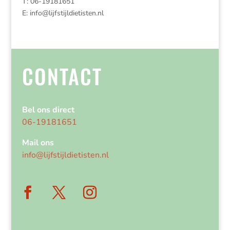
T: 06-19181651
E:
info@lijfstijldietisten.nl
CONTACT
Bel ons direct
06-19181651
Mail ons
info@lijfstijldietisten.nl