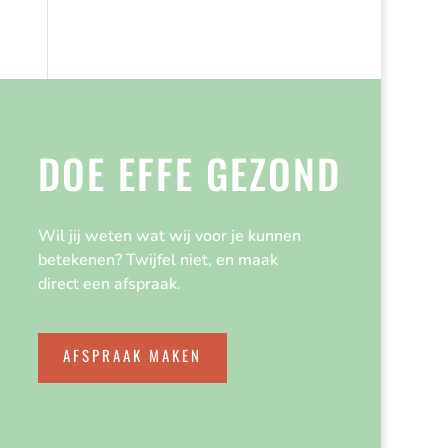
DOE EFFE GEZOND
Wil jij weten wat wij voor je kunnen
betekenen? Twijfel niet, en maak
direct een afspraak.
AFSPRAAK MAKEN