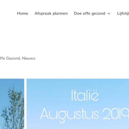
Home
Afspraak plannen
Doe effe gezond
Lijfsti
ffe Gezond
,
Nieuws