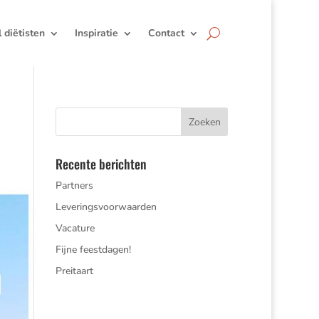
jl diëtisten
Inspiratie
Contact
Recente berichten
Partners
Leveringsvoorwaarden
Vacature
Fijne feestdagen!
Preitaart