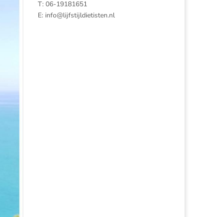
T: 06-19181651
E:
info@lijfstijldietisten.nl