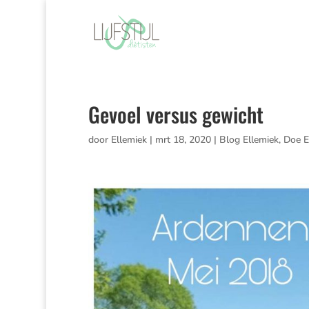
Gevoel versus gewicht
door
Ellemiek
|
mrt 18, 2020
|
Blog Ellemiek
,
Doe E