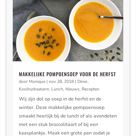
MAKKELIJKE POMPOENSOEP VOOR DE HERFST
door
Monique
|
nov 28, 2018
|
Diner
,
Koolhydraatarm
,
Lunch
,
Nieuws
,
Recepten
Wij zijn dol op soep in de herfst en de
winter. Deze makkelijke pompoensoep
smaakt heerlijk bij de lunch of als avondeten
met een stuk broccolitaart of bij een
kaasplankje. Maak een grote pan zodat je