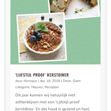
‘LIJFSTIJL PROOF’ KERSTDINER
door
Monique
|
dec 18, 2018
|
Diner
,
Geen
categorie
,
Nieuws
,
Recepten
Dit jaar kunnen wij natuurlijk niet
achterblijven met een 'Lijfstijl proof'
kerstdiner. En dat houd in gezond en heel