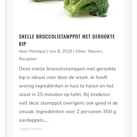
SNELLE BROCCOLISTAMPPOT MET GEROOKTE
KIP
door
Monique
|
nov 8, 2018
|
Diner
,
Nieuws
,
Recepten
Deze snelle broccolistamppot met gerookte
kip is ideaal voor door de week. Je hoeft
weinig ingrediënten in huis te halen en het
staat in 25 minuten op tafel. Bij kinderen
valt deze stamppot overigens ook goed in de
smaak. Ingrediënten voor 2 personen 350 g
aardappels,...
Lees meer