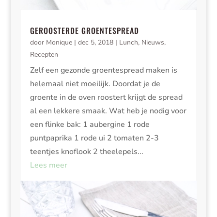
GEROOSTERDE GROENTESPREAD
door
Monique
|
dec 5, 2018
|
Lunch
,
Nieuws
,
Recepten
Zelf een gezonde groentespread maken is
helemaal niet moeilijk. Doordat je de
groente in de oven roostert krijgt de spread
al een lekkere smaak. Wat heb je nodig voor
een flinke bak: 1 aubergine 1 rode
puntpaprika 1 rode ui 2 tomaten 2-3
teentjes knoflook 2 theelepels...
Lees meer