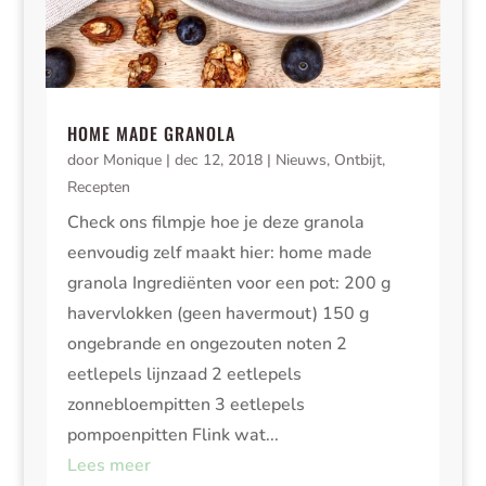
HOME MADE GRANOLA
door
Monique
|
dec 12, 2018
|
Nieuws
,
Ontbijt
,
Recepten
Check ons filmpje hoe je deze granola
eenvoudig zelf maakt hier: home made
granola Ingrediënten voor een pot: 200 g
havervlokken (geen havermout) 150 g
ongebrande en ongezouten noten 2
eetlepels lijnzaad 2 eetlepels
zonnebloempitten 3 eetlepels
pompoenpitten Flink wat...
Lees meer