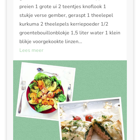
preien 1 grote ui 2 teentjes knoflook 1
stukje verse gember, geraspt 1 theelepel
kurkuma 2 theelepels kerriepoeder 1/2
groentebouillonblokje 1,5 liter water 1 klein
blikje voorgekookte linzen...
Lees meer