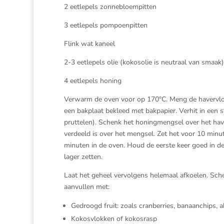
2 eetlepels zonnebloempitten
3 eetlepels pompoenpitten
Flink wat kaneel
2-3 eetlepels olie (kokosolie is neutraal van smaak)
4 eetlepels honing
Verwarm de oven voor op 170°C. Meng de havervlok
een bakplaat bekleed met bakpapier. Verhit in een s
pruttelen). Schenk het honingmengsel over het ha
verdeeld is over het mengsel. Zet het voor 10 minu
minuten in de oven. Houd de eerste keer goed in de
lager zetten.
Laat het geheel vervolgens helemaal afkoelen. Sch
aanvullen met:
Gedroogd fruit: zoals cranberries, banaanchips, a
Kokosvlokken of kokosrasp