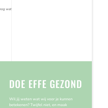
 nog wat
DOE EFFE GEZOND
Wil jij weten wat wij voor je kunnen
betekenen? Twijfel niet, en maak