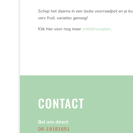
Schep het daarna in een leuke voorraadpot en je kun
vers fruit, variaties genoeg!
Klik hier voor nog meer
ontbijtrecepten
.
CONTACT
Bel ons direct
06-19181651