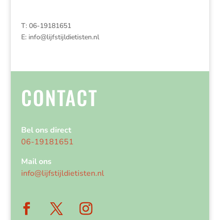
T: 06-19181651
E:
info@lijfstijldietisten.nl
CONTACT
Bel ons direct
06-19181651
Mail ons
info@lijfstijldietisten.nl