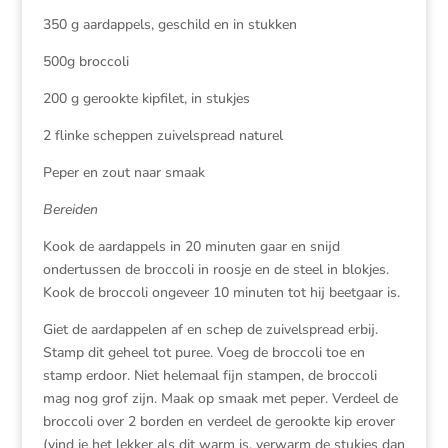
350 g aardappels, geschild en in stukken
500g broccoli
200 g gerookte kipfilet, in stukjes
2 flinke scheppen zuivelspread naturel
Peper en zout naar smaak
Bereiden
Kook de aardappels in 20 minuten gaar en snijd
ondertussen de broccoli in roosje en de steel in blokjes.
Kook de broccoli ongeveer 10 minuten tot hij beetgaar is.
Giet de aardappelen af en schep de zuivelspread erbij.
Stamp dit geheel tot puree. Voeg de broccoli toe en
stamp erdoor. Niet helemaal fijn stampen, de broccoli
mag nog grof zijn. Maak op smaak met peper. Verdeel de
broccoli over 2 borden en verdeel de gerookte kip erover
(vind je het lekker als dit warm is, verwarm de stukjes dan