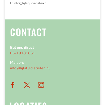
E:
info@lijfstijldietisten.nl
CONTACT
Bel ons direct
06-19181651
Mail ons
info@lijfstijldietisten.nl