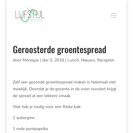
Geroosterde groentespread
door
Monique
|
dec 5, 2018
|
Lunch
,
Nieuws
,
Recepten
Zelf een gezonde groentespread maken is helemaal niet
moeilijk. Doordat je de groente in de oven roostert krijgt
de spread al een lekkere smaak.
Wat heb je nodig voor een flinke bak:
1 aubergine
1 rode puntpaprika