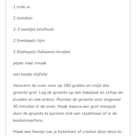
1 rode ui
2 tomaten
2-3 teentjes knoflook
2 theelepels tijm
2 theelepels Italiaanse kruiden
peper naar smaak
een beetje olijfolie
Verwarm de oven voor op 180 graden en snijd alle
groente grof. Leg de groente op een bakplaat en schep de
kruiden en olie erdoor. Rooster de groente voor ongeveer
40 minuten in de oven. Maak daarna een grof mengsel
door de groente te pureren met een staafmixer of in de
keukenmachine.
Maak een feestje van je boterham of cracker door deze te