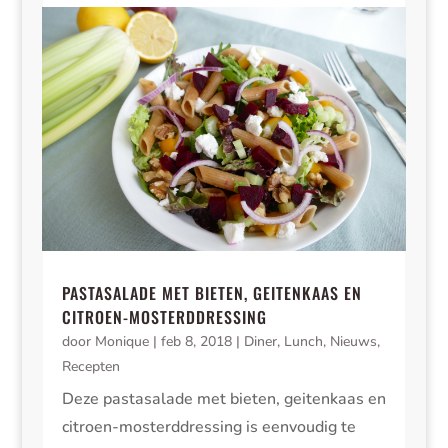
PASTASALADE MET BIETEN, GEITENKAAS EN
CITROEN-MOSTERDDRESSING
door
Monique
|
feb 8, 2018
|
Diner
,
Lunch
,
Nieuws
,
Recepten
Deze pastasalade met bieten, geitenkaas en
citroen-mosterddressing is eenvoudig te