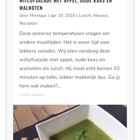
WITLOFSALADE MET APPEL, OUDE KAAS EN
WALNOTEN
door
Monique
|
apr 19, 2018
|
Lunch
,
Nieuws
,
Recepten
Deze zomerse temperaturen vragen om
andere maaltijden. Het is weer tijd voor
lekkere salades. Wij eten vandaag deze
witlofsalade met appel, oude kaas en
walnoten als lunch. Hij staat echt binnen 10
minuten op tafel, lekker makkelijk dus. Ga jij
hem ook maken?...
Lees meer