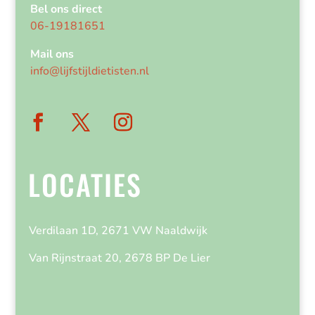
Bel ons direct
06-19181651
Mail ons
info@lijfstijldietisten.nl
LOCATIES
Verdilaan 1D, 2671 VW Naaldwijk
Van Rijnstraat 20, 2678 BP De Lier