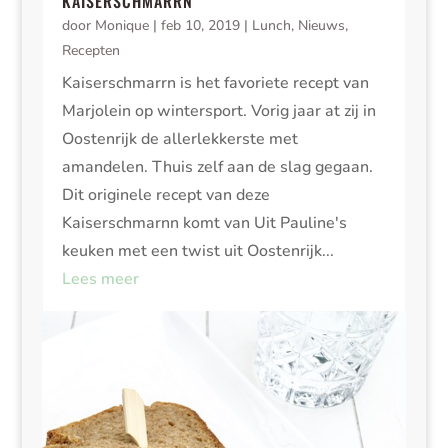
KAISERSCHMARRN
door
Monique
|
feb 10, 2019
|
Lunch
,
Nieuws
,
Recepten
Kaiserschmarrn is het favoriete recept van
Marjolein op wintersport. Vorig jaar at zij in
Oostenrijk de allerlekkerste met
amandelen. Thuis zelf aan de slag gegaan.
Dit originele recept van deze
Kaiserschmarnn komt van Uit Pauline's
keuken met een twist uit Oostenrijk...
Lees meer