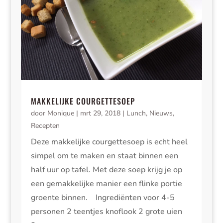
MAKKELIJKE COURGETTESOEP
door
Monique
|
mrt 29, 2018
|
Lunch
,
Nieuws
,
Recepten
Deze makkelijke courgettesoep is echt heel
simpel om te maken en staat binnen een
half uur op tafel. Met deze soep krijg je op
een gemakkelijke manier een flinke portie
groente binnen. Ingrediënten voor 4-5
personen 2 teentjes knoflook 2 grote uien