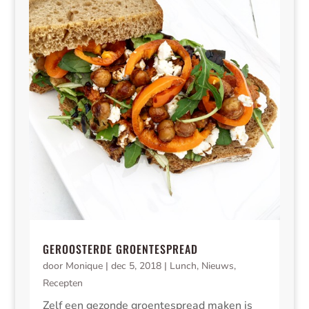
GEROOSTERDE GROENTESPREAD
door
Monique
|
dec 5, 2018
|
Lunch
,
Nieuws
,
Recepten
Zelf een gezonde groentespread maken is