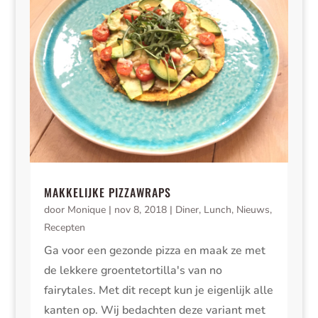
MAKKELIJKE PIZZAWRAPS
door
Monique
|
nov 8, 2018
|
Diner
,
Lunch
,
Nieuws
,
Recepten
Ga voor een gezonde pizza en maak ze met
de lekkere groentetortilla's van no
fairytales. Met dit recept kun je eigenlijk alle
kanten op. Wij bedachten deze variant met