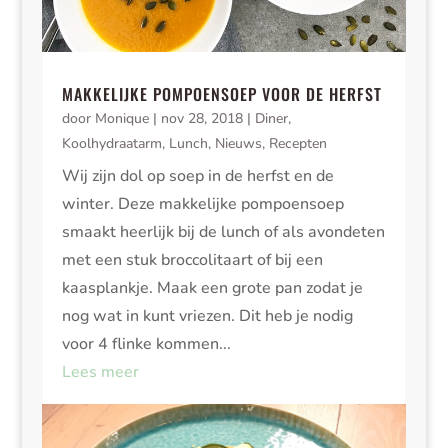
MAKKELIJKE POMPOENSOEP VOOR DE HERFST
door
Monique
|
nov 28, 2018
|
Diner
,
Koolhydraatarm
,
Lunch
,
Nieuws
,
Recepten
Wij zijn dol op soep in de herfst en de
winter. Deze makkelijke pompoensoep
smaakt heerlijk bij de lunch of als avondeten
met een stuk broccolitaart of bij een
kaasplankje. Maak een grote pan zodat je
nog wat in kunt vriezen. Dit heb je nodig
voor 4 flinke kommen...
Lees meer