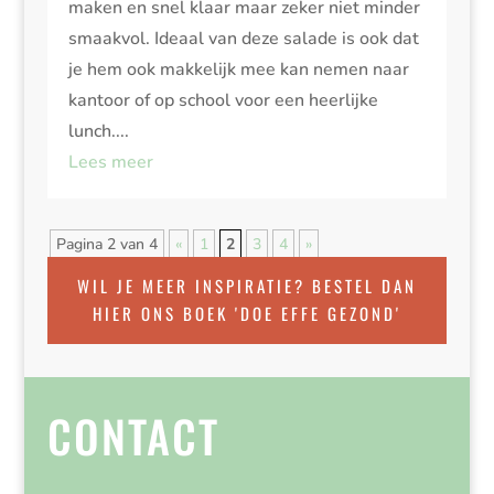
maken en snel klaar maar zeker niet minder
smaakvol. Ideaal van deze salade is ook dat
je hem ook makkelijk mee kan nemen naar
kantoor of op school voor een heerlijke
lunch....
Lees meer
Pagina 2 van 4
«
1
2
3
4
»
WIL JE MEER INSPIRATIE? BESTEL DAN
HIER ONS BOEK 'DOE EFFE GEZOND'
CONTACT