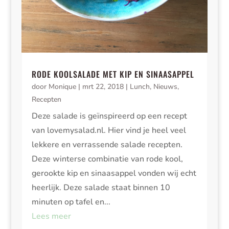
RODE KOOLSALADE MET KIP EN SINAASAPPEL
door
Monique
|
mrt 22, 2018
|
Lunch
,
Nieuws
,
Recepten
Deze salade is geïnspireerd op een recept
van lovemysalad.nl. Hier vind je heel veel
lekkere en verrassende salade recepten.
Deze winterse combinatie van rode kool,
gerookte kip en sinaasappel vonden wij echt
heerlijk. Deze salade staat binnen 10
minuten op tafel en...
Lees meer