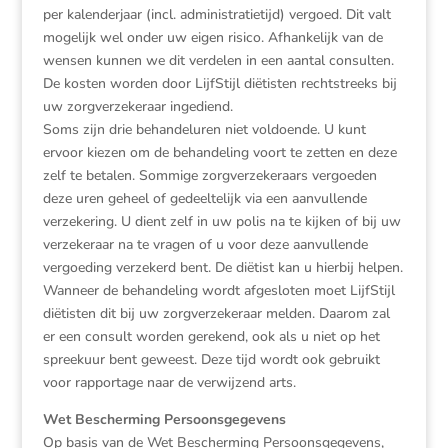
per kalenderjaar (incl. administratietijd) vergoed. Dit valt
mogelijk wel onder uw eigen risico. Afhankelijk van de
wensen kunnen we dit verdelen in een aantal consulten.
De kosten worden door LijfStijl diëtisten rechtstreeks bij
uw zorgverzekeraar ingediend.
Soms zijn drie behandeluren niet voldoende. U kunt
ervoor kiezen om de behandeling voort te zetten en deze
zelf te betalen. Sommige zorgverzekeraars vergoeden
deze uren geheel of gedeeltelijk via een aanvullende
verzekering. U dient zelf in uw polis na te kijken of bij uw
verzekeraar na te vragen of u voor deze aanvullende
vergoeding verzekerd bent. De diëtist kan u hierbij helpen.
Wanneer de behandeling wordt afgesloten moet LijfStijl
diëtisten dit bij uw zorgverzekeraar melden. Daarom zal
er een consult worden gerekend, ook als u niet op het
spreekuur bent geweest. Deze tijd wordt ook gebruikt
voor rapportage naar de verwijzend arts.
Wet Bescherming Persoonsgegevens
Op basis van de Wet Bescherming Persoonsgegevens,