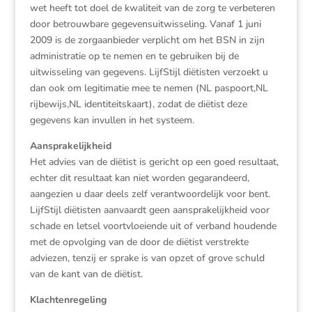
wet heeft tot doel de kwaliteit van de zorg te verbeteren
door betrouwbare gegevensuitwisseling. Vanaf 1 juni
2009 is de zorgaanbieder verplicht om het BSN in zijn
administratie op te nemen en te gebruiken bij de
uitwisseling van gegevens. LijfStijl diëtisten verzoekt u
dan ook om legitimatie mee te nemen (NL paspoort,NL
rijbewijs,NL identiteitskaart), zodat de diëtist deze
gegevens kan invullen in het systeem.
Aansprakelijkheid
Het advies van de diëtist is gericht op een goed resultaat,
echter dit resultaat kan niet worden gegarandeerd,
aangezien u daar deels zelf verantwoordelijk voor bent.
LijfStijl diëtisten aanvaardt geen aansprakelijkheid voor
schade en letsel voortvloeiende uit of verband houdende
met de opvolging van de door de diëtist verstrekte
adviezen, tenzij er sprake is van opzet of grove schuld
van de kant van de diëtist.
Klachtenregeling