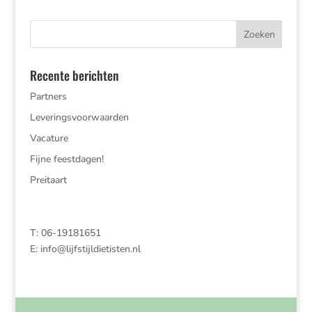
Recente berichten
Partners
Leveringsvoorwaarden
Vacature
Fijne feestdagen!
Preitaart
T: 06-19181651
E:
info@lijfstijldietisten.nl