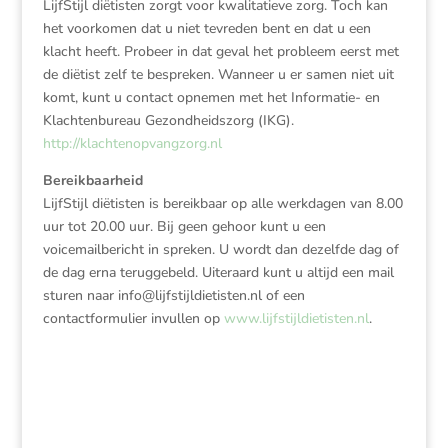
LijfStijl diëtisten zorgt voor kwalitatieve zorg. Toch kan
het voorkomen dat u niet tevreden bent en dat u een
klacht heeft. Probeer in dat geval het probleem eerst met
de diëtist zelf te bespreken. Wanneer u er samen niet uit
komt, kunt u contact opnemen met het Informatie- en
Klachtenbureau Gezondheidszorg (IKG).
http://klachtenopvangzorg.nl
Bereikbaarheid
LijfStijl diëtisten is bereikbaar op alle werkdagen van 8.00
uur tot 20.00 uur. Bij geen gehoor kunt u een
voicemailbericht in spreken. U wordt dan dezelfde dag of
de dag erna teruggebeld. Uiteraard kunt u altijd een mail
sturen naar info@lijfstijldietisten.nl of een
contactformulier invullen op
www.lijfstijldietisten.nl
.