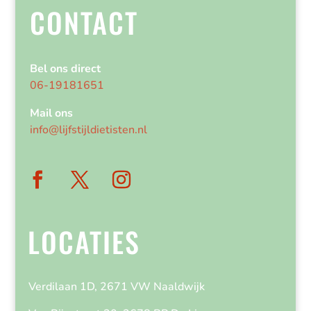
CONTACT
Bel ons direct
06-19181651
Mail ons
info@lijfstijldietisten.nl
LOCATIES
Verdilaan 1D, 2671 VW Naaldwijk