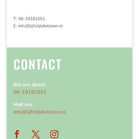
T: 06-19181651
E:
info@lijfstijldietisten.nl
CONTACT
Bel ons direct
06-19181651
Mail ons
info@lijfstijldietisten.nl