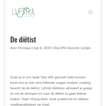
De diëtist
door
Monique
|
sep 6, 2019
|
Doe Effe Gezond
,
Lijstjes
Zoals je in ons boek ‘Doe effe gezond’ hebt kunnen
lezen kun je met verschillende vragen rondom voeding
terecht bij de dietist. Lijfstijl diëtisten adviseert je graag
en wil de drempel om naar de diëtist te gaan kleiner
maken. Geen streng dieet, maar praktische en lekkere
voedingsadviezen op maat.