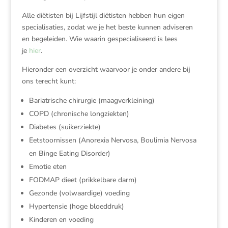
Alle diëtisten bij Lijfstijl diëtisten hebben hun eigen
specialisaties, zodat we je het beste kunnen adviseren
en begeleiden. Wie waarin gespecialiseerd is lees
je
hier
.
Hieronder een overzicht waarvoor je onder andere bij
ons terecht kunt:
Bariatrische chirurgie (maagverkleining)
COPD (chronische longziekten)
Diabetes (suikerziekte)
Eetstoornissen (Anorexia Nervosa, Boulimia Nervosa
en Binge Eating Disorder)
Emotie eten
FODMAP dieet (prikkelbare darm)
Gezonde (volwaardige) voeding
Hypertensie (hoge bloeddruk)
Kinderen en voeding