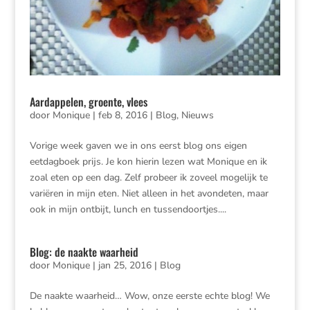
Aardappelen, groente, vlees
door
Monique
|
feb 8, 2016
|
Blog
,
Nieuws
Vorige week gaven we in ons eerst blog ons eigen
eetdagboek prijs. Je kon hierin lezen wat Monique en ik
zoal eten op een dag. Zelf probeer ik zoveel mogelijk te
variëren in mijn eten. Niet alleen in het avondeten, maar
ook in mijn ontbijt, lunch en tussendoortjes....
Blog: de naakte waarheid
door
Monique
|
jan 25, 2016
|
Blog
De naakte waarheid… Wow, onze eerste echte blog! We