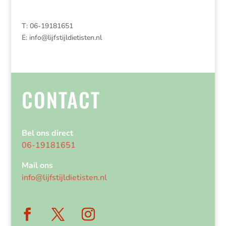
T: 06-19181651
E:
info@lijfstijldietisten.nl
CONTACT
Bel ons direct
06-19181651
Mail ons
info@lijfstijldietisten.nl