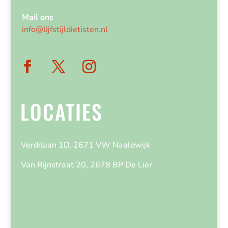
Mail ons
info@lijfstijldietisten.nl
LOCATIES
Verdilaan 1D, 2671 VW Naaldwijk
Van Rijnstraat 20, 2678 BP De Lier