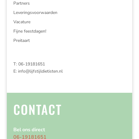
Partners
Leveringsvoorwaarden
Vacature
Fijne feestdagen!
Preitaart
T: 06-19181651
E:
info@lijfstijldietisten.nl
CONTACT
Bel ons direct
06-19181651