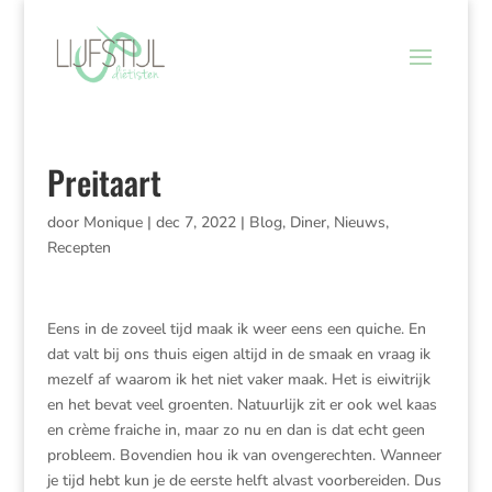
Preitaart
door
Monique
|
dec 7, 2022
|
Blog
,
Diner
,
Nieuws
,
Recepten
Eens in de zoveel tijd maak ik weer eens een quiche. En
dat valt bij ons thuis eigen altijd in de smaak en vraag ik
mezelf af waarom ik het niet vaker maak. Het is eiwitrijk
en het bevat veel groenten. Natuurlijk zit er ook wel kaas
en crème fraiche in, maar zo nu en dan is dat echt geen
probleem. Bovendien hou ik van ovengerechten. Wanneer
je tijd hebt kun je de eerste helft alvast voorbereiden. Dus