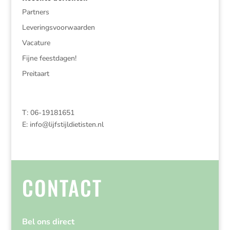
Partners
Leveringsvoorwaarden
Vacature
Fijne feestdagen!
Preitaart
T: 06-19181651
E:
info@lijfstijldietisten.nl
CONTACT
Bel ons direct