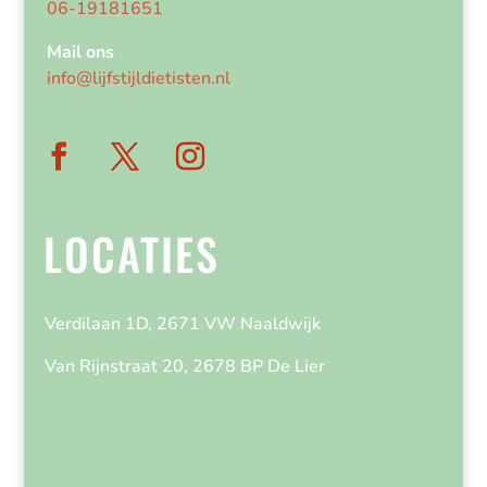
06-19181651
Mail ons
info@lijfstijldietisten.nl
LOCATIES
Verdilaan 1D, 2671 VW Naaldwijk
Van Rijnstraat 20, 2678 BP De Lier