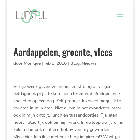
Aardappelen, groente, vlees
door
Monique
|
feb 8, 2016
|
Blog
,
Nieuws
Vorige week gaven we in ons eerst blog ons eigen
eetdagboek prijs. Je kon hierin lezen wat Monique en ik
zoal eten op een dag. Zelf probeer ik zoveel mogelijk te
variëren in mijn eten. Niet alleen in het avondeten, maar
ook in mijn ontbijt, lunch en tussendoortjes. Tja, eten
hoort natuurlijk ook bij mijn werk. In de loop der jaren is
koken dan ook echt een hobby van mij geworden.
Misschien kan ik je met deze blog inspireren!? Want ga