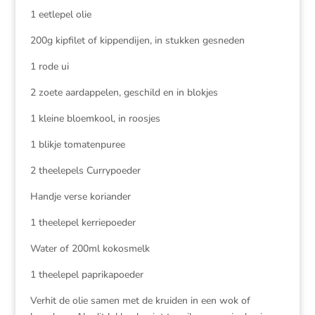
1 eetlepel olie
200g kipfilet of kippendijen, in stukken gesneden
1 rode ui
2 zoete aardappelen, geschild en in blokjes
1 kleine bloemkool, in roosjes
1 blikje tomatenpuree
2 theelepels Currypoeder
Handje verse koriander
1 theelepel kerriepoeder
Water of 200ml kokosmelk
1 theelepel paprikapoeder
Verhit de olie samen met de kruiden in een wok of