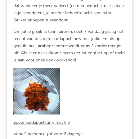
dat wanneer je meer varieert (en dan bedoel ik niet alleen
in je avondeten), je minder behoefte hebt aan extra
(suiker)snoepen tussendoor.
Om jullie gelijk al te inspireren, deel ik vandaag graag het
recept van de zoete aardappelcurry met jullie. En als tip
geef ik mee:
probeer iedere week eens 1 ander recept
uit
. Als je er niet uitkomt neem gerust contact op of meld
je aan voor onze kookworkshop!
Zoete aardappelcurry met kip
Voor 2 personen (of voor 2 dagen):