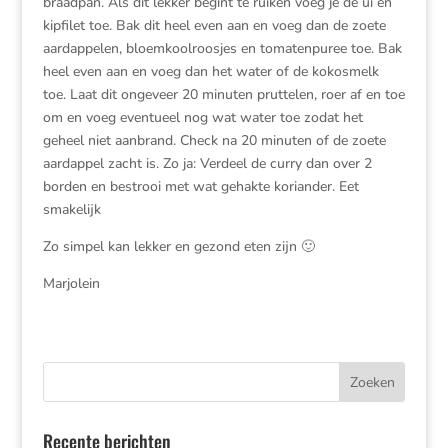
braadpan. Als dit lekker begint te ruiken voeg je de ui en
kipfilet toe. Bak dit heel even aan en voeg dan de zoete
aardappelen, bloemkoolroosjes en tomatenpuree toe. Bak
heel even aan en voeg dan het water of de kokosmelk
toe. Laat dit ongeveer 20 minuten pruttelen, roer af en toe
om en voeg eventueel nog wat water toe zodat het
geheel niet aanbrand. Check na 20 minuten of de zoete
aardappel zacht is. Zo ja: Verdeel de curry dan over 2
borden en bestrooi met wat gehakte koriander. Eet
smakelijk
Zo simpel kan lekker en gezond eten zijn 🙂
Marjolein
Recente berichten