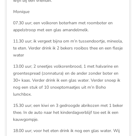
wijn bij een vriendin.
Monique
07.30 uur; een volkoren boterham met roomboter en
appelstroop met een glas amandelmelk.
11.30 uur; ik vergeet bijna om m’n tussendoortje, mineola,
te eten. Verder drink ik 2 bekers rooibos thee en een flesje
water
13.00 uur; 2 sneetjes volkorenbrood, 1 met halvarine en
groentespread (zonnatura) en de ander zonder boter en
30+ kaas. Verder drink ik een glas water. Verder snoep ik
nog een stuk of 10 snoeptomaatjes uit m’n Boho
lunchbox.
15.30 uur; een kiwi en 3 gedroogde abrikozen met 1 beker
thee. In de auto naar het kinderdagverblijf toe eet ik een
kauwgompje.
18.00 uur; voor het eten drink ik nog een glas water. Wij