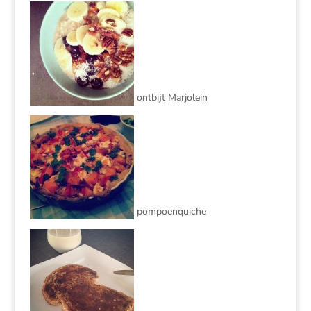
ontbijt Marjolein
pompoenquiche