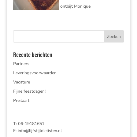
ontbijt Monique
Recente berichten
Partners
Leveringsvoorwaarden
Vacature
Fijne feestdagen!
Preitaart
T: 06-19181651
E:
info@lijfstijldietisten.nl