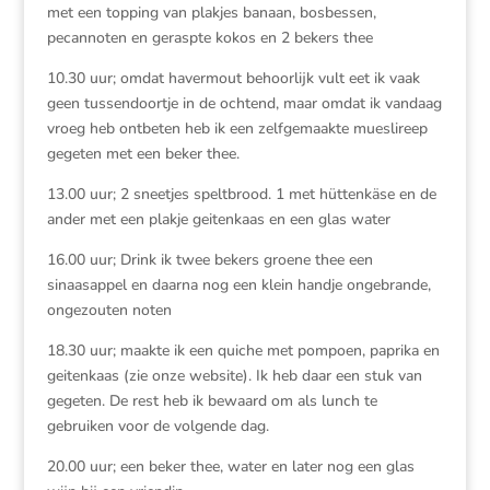
met een topping van plakjes banaan, bosbessen,
pecannoten en geraspte kokos en 2 bekers thee
10.30 uur; omdat havermout behoorlijk vult eet ik vaak
geen tussendoortje in de ochtend, maar omdat ik vandaag
vroeg heb ontbeten heb ik een zelfgemaakte mueslireep
gegeten met een beker thee.
13.00 uur; 2 sneetjes speltbrood. 1 met hüttenkäse en de
ander met een plakje geitenkaas en een glas water
16.00 uur; Drink ik twee bekers groene thee een
sinaasappel en daarna nog een klein handje ongebrande,
ongezouten noten
18.30 uur; maakte ik een quiche met pompoen, paprika en
geitenkaas (zie onze website). Ik heb daar een stuk van
gegeten. De rest heb ik bewaard om als lunch te
gebruiken voor de volgende dag.
20.00 uur; een beker thee, water en later nog een glas