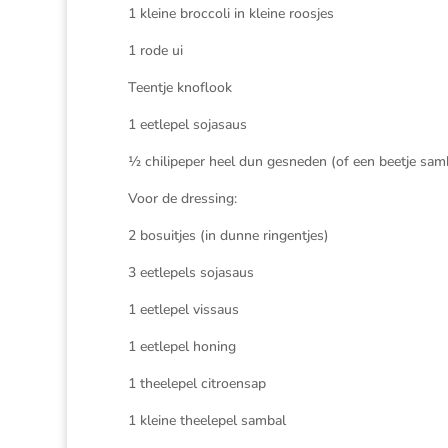
1 kleine broccoli in kleine roosjes
1 rode ui
Teentje knoflook
1 eetlepel sojasaus
½ chilipeper heel dun gesneden (of een beetje sam
Voor de dressing:
2 bosuitjes (in dunne ringentjes)
3 eetlepels sojasaus
1 eetlepel vissaus
1 eetlepel honing
1 theelepel citroensap
1 kleine theelepel sambal