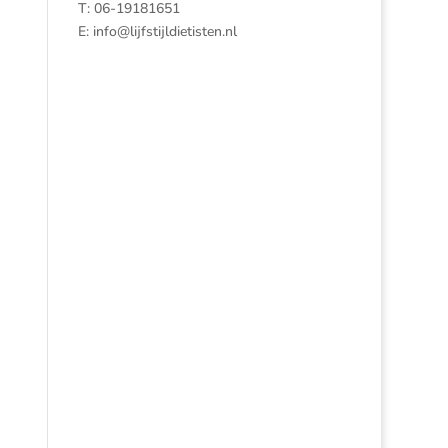
T: 06-19181651
E:
info@lijfstijldietisten.nl