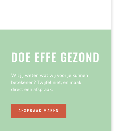
DOE EFFE GEZOND
Wil jij weten wat wij voor je kunnen
betekenen? Twijfel niet, en maak
direct een afspraak.
AFSPRAAK MAKEN