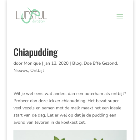
Chiapudding
door
Monique
|
jan 13, 2020
|
Blog
,
Doe Effe Gezond
,
Nieuws
,
Ontbijt
Wil je wel eens wat anders dan een boterham als ontbijt?
Probeer dan deze lekker chiapudding. Het bevat super
veel vezels en samen met de melk maakt het een ideale
start van de dag. Let er wel op dat je de pudding een
avond van tevoren in de koelkast zet.