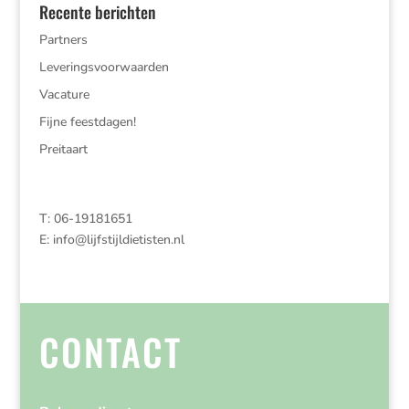
Recente berichten
Partners
Leveringsvoorwaarden
Vacature
Fijne feestdagen!
Preitaart
T: 06-19181651
E:
info@lijfstijldietisten.nl
CONTACT