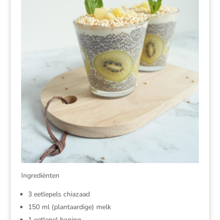
Ingrediënten
3 eetlepels chiazaad
150 ml (plantaardige) melk
1 eetlepel honing