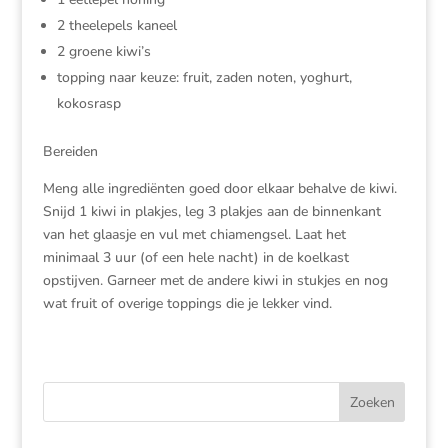
2 theelepels kaneel
2 groene kiwi’s
topping naar keuze: fruit, zaden noten, yoghurt,
kokosrasp
Bereiden
Meng alle ingrediënten goed door elkaar behalve de kiwi.
Snijd 1 kiwi in plakjes, leg 3 plakjes aan de binnenkant
van het glaasje en vul met chiamengsel. Laat het
minimaal 3 uur (of een hele nacht) in de koelkast
opstijven. Garneer met de andere kiwi in stukjes en nog
wat fruit of overige toppings die je lekker vind.