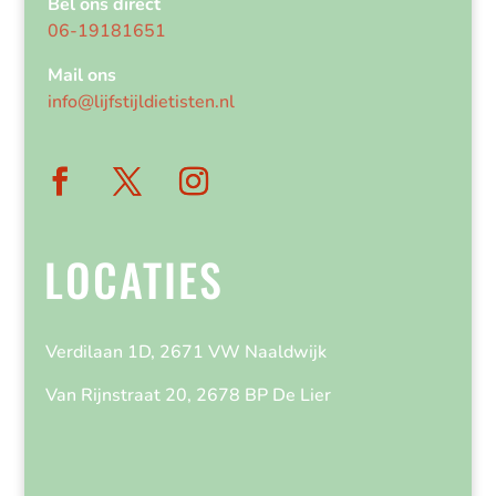
Bel ons direct
06-19181651
Mail ons
info@lijfstijldietisten.nl
LOCATIES
Verdilaan 1D, 2671 VW Naaldwijk
Van Rijnstraat 20, 2678 BP De Lier