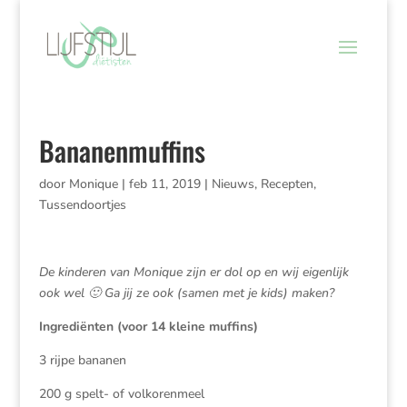
Bananenmuffins
door
Monique
|
feb 11, 2019
|
Nieuws
,
Recepten
,
Tussendoortjes
De kinderen van Monique zijn er dol op en wij eigenlijk
ook wel 🙂 Ga jij ze ook (samen met je kids) maken?
Ingrediënten (voor 14 kleine muffins)
3 rijpe bananen
200 g spelt- of volkorenmeel