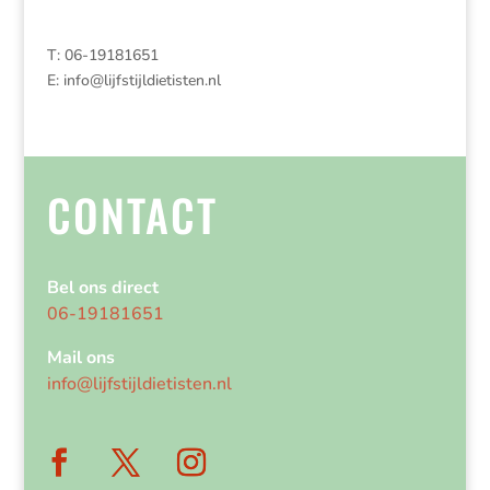
T: 06-19181651
E:
info@lijfstijldietisten.nl
CONTACT
Bel ons direct
06-19181651
Mail ons
info@lijfstijldietisten.nl