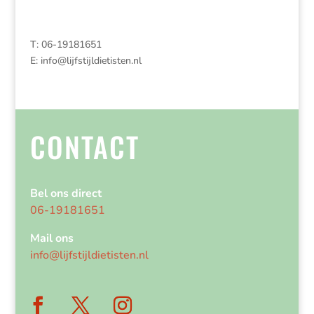
T: 06-19181651
E:
info@lijfstijldietisten.nl
CONTACT
Bel ons direct
06-19181651
Mail ons
info@lijfstijldietisten.nl