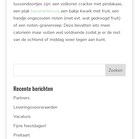
tussendoortjes zijn: een volkoren cracker met pindakaas,
een plak
bananenbrood
, een bakje kwark met fruit, een
handje ongezouten noten (met evt. wat gedroogd fruit)
of een noten-granenreep. Deze bevatten iets meer
calorieën maar vullen wel voldoende zodat je er de rest
van de ochtend of middag weer tegen aan kunt.
Recente berichten
Partners
Leveringsvoorwaarden
Vacature
Fijne feestdagen!
Preitaart