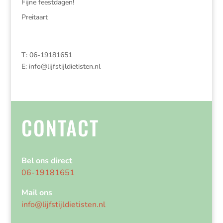
Fijne feestdagen!
Preitaart
T: 06-19181651
E:
info@lijfstijldietisten.nl
CONTACT
Bel ons direct
06-19181651
Mail ons
info@lijfstijldietisten.nl