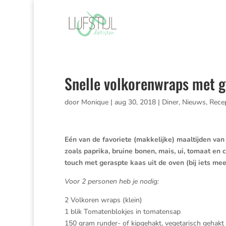
Snelle volkorenwraps met g
door
Monique
|
aug 30, 2018
|
Diner
,
Nieuws
,
Rece
Eén van de favoriete (makkelijke) maaltijden van
zoals paprika, bruine bonen, mais, ui, tomaat en 
touch met geraspte kaas uit de oven (bij iets me
Voor 2 personen heb je nodig:
2 Volkoren wraps (klein)
1 blik Tomatenblokjes in tomatensap
150 gram runder- of kipgehakt, vegetarisch gehakt 