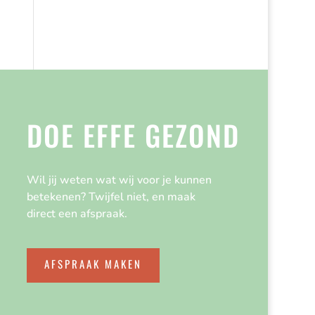
DOE EFFE GEZOND
Wil jij weten wat wij voor je kunnen
betekenen? Twijfel niet, en maak
direct een afspraak.
AFSPRAAK MAKEN