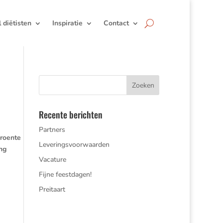
jl diëtisten
Inspiratie
Contact
Recente berichten
Partners
groente
Leveringsvoorwaarden
ng
Vacature
Fijne feestdagen!
Preitaart