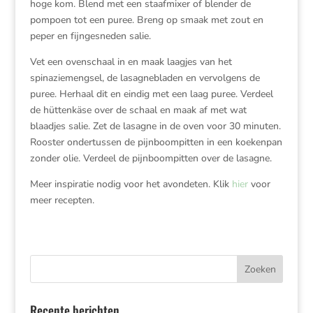
hoge kom. Blend met een staafmixer of blender de
pompoen tot een puree. Breng op smaak met zout en
peper en fijngesneden salie.
Vet een ovenschaal in en maak laagjes van het
spinaziemengsel, de lasagnebladen en vervolgens de
puree. Herhaal dit en eindig met een laag puree. Verdeel
de hüttenkäse over de schaal en maak af met wat
blaadjes salie. Zet de lasagne in de oven voor 30 minuten.
Rooster ondertussen de pijnboompitten in een koekenpan
zonder olie. Verdeel de pijnboompitten over de lasagne.
Meer inspiratie nodig voor het avondeten. Klik
hier
voor
meer recepten.
Recente berichten