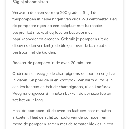
50g pijnboompitten
Verwarm de oven voor op 200 graden. Snijd de
flespompoen in halve ringen van circa 2-3 centimeter. Leg
de pompoenringen op een bakplaat met bakpapier,
besprenkel met wat olijfolie en bestrooi met
paprikapoeder en oregano. Gebruik je pompoen uit de
diepvries dan verdeel je de blokjes over de bakplaat en
bestrooi met de kruiden.
Rooster de pompoen in de oven 20 minuten.
Ondertussen veeg je de champignons schoon en snijd ze
in vieren. Snipper de ui en knoflook. Verwarm olijfolie in
een koekenpan en bak de champignons, ui en knoflook.
Voeg na ongeveer 3 minuten bakken de spinazie toe en
zet het vuur laag.
Haal de pompoen uit de oven en laat een paar minuten
afkoelen. Haal de schil zo nodig van de pompoen en
meng de pompoen samen met de tomatenblokjes in een