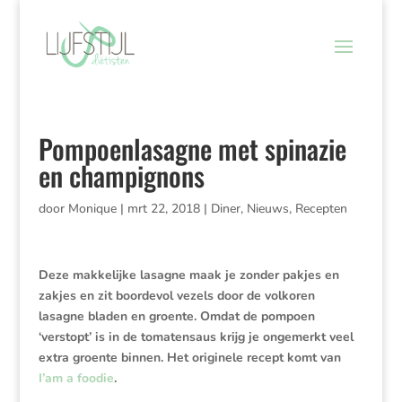
Pompoenlasagne met spinazie
en champignons
door
Monique
|
mrt 22, 2018
|
Diner
,
Nieuws
,
Recepten
Deze makkelijke lasagne maak je zonder pakjes en
zakjes en zit boordevol vezels door de volkoren
lasagne bladen en groente. Omdat de pompoen
‘verstopt’ is in de tomatensaus krijg je ongemerkt veel
extra groente binnen. Het originele recept komt van
I’am a foodie
.