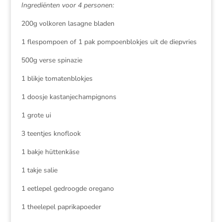
Ingrediënten voor 4 personen:
200g volkoren lasagne bladen
1 flespompoen of 1 pak pompoenblokjes uit de diepvries
500g verse spinazie
1 blikje tomatenblokjes
1 doosje kastanjechampignons
1 grote ui
3 teentjes knoflook
1 bakje hüttenkäse
1 takje salie
1 eetlepel gedroogde oregano
1 theelepel paprikapoeder