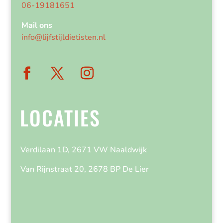
06-19181651
Mail ons
info@lijfstijldietisten.nl
LOCATIES
Verdilaan 1D, 2671 VW Naaldwijk
Van Rijnstraat 20, 2678 BP De Lier