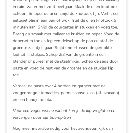
in ruim water met zout beetgaar. Maak de ui en knoflook
schoon. Snipper de ui en snijd de knoflook fijn. Verhit een
eetlepel olie in een pan of wok, fruit de ui en knoflook 5
minuten aan. Snijd de courgettes in stukken en voeg toe.
Breng op smaak met italiaanse kruiden en peper. Voeg de
doperwten toe en leg een deksel op de pan en stof de
groente zachtjes gaar. Snijd ondertussen de gerookte
kipfilet in stukjes. Schep 2/3 van de groente in een
blender of pureer met de staafmixer. Schep de saus door
pasta en voeg de rest van de groente en de stukjes kip
toe.
Verdeel de pasta over 4 borden en garneer met de
zongedroogde tomaatjes, parmezaanse kaas (of avocado)
en een handje rucola.
Voor een vegetarische variant kan je de kip weglaten en
vervangen door pijnboompitten
Nog meer inspiratie nodig voor het avondeten kijk dan