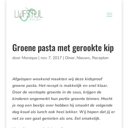
Groene pasta met gerookte kip
door
Monique
|
nov 7, 2017
|
Diner
,
Nieuws
,
Recepten
Afgelopen weekend maakten wij deze kidsproof
groene pasta. Het recept is makkelijk en snel klaar.
Door de verstopte groente in de saus, krijgen de
kinderen ongemerkt hun portie groente binnen. Mocht
je nog een beetje over hebben hij smaakt de volgende
dag koud als lunch ook heel lekker. Wij hopen dat jij er
net zo van gaat genieten als ons. Eet smakelijk.