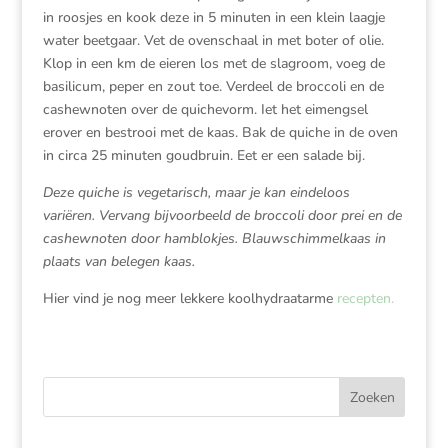
in roosjes en kook deze in 5 minuten in een klein laagje
water beetgaar. Vet de ovenschaal in met boter of olie.
Klop in een km de eieren los met de slagroom, voeg de
basilicum, peper en zout toe. Verdeel de broccoli en de
cashewnoten over de quichevorm. Iet het eimengsel
erover en bestrooi met de kaas. Bak de quiche in de oven
in circa 25 minuten goudbruin. Eet er een salade bij.
Deze quiche is vegetarisch, maar je kan eindeloos
variëren. Vervang bijvoorbeeld de broccoli door prei en de
cashewnoten door hamblokjes. Blauwschimmelkaas in
plaats van belegen kaas.
Hier vind je nog meer lekkere koolhydraatarme
recepten.