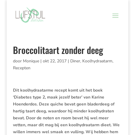
Broccolitaart zonder deeg
door
Monique
|
okt 22, 2017
|
Diner
,
Koolhydraatarm
,
Recepten
Dit koolhydraatarme recept komt uit het boek
‘Diabetes type 2, maak jezelf beter’ van Karine
Hoenderdos. Deze quiche bevat geen bladerdeeg of
hartig taart deeg, waardoor hij minder koolhydraten
bevat. Door de noten en room bevat hij wel meer
vetten, maar dit mag bij een koolhydraatarm dieet. We
willen immers wel smaak en vulling. Wij hebben hem