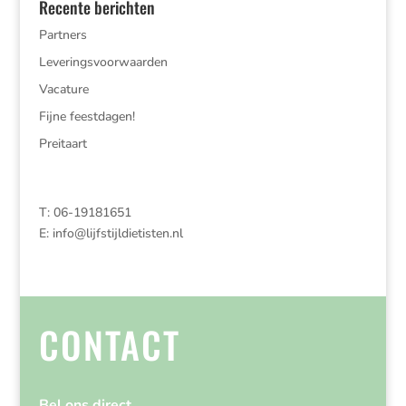
Recente berichten
Partners
Leveringsvoorwaarden
Vacature
Fijne feestdagen!
Preitaart
T: 06-19181651
E:
info@lijfstijldietisten.nl
CONTACT
Bel ons direct