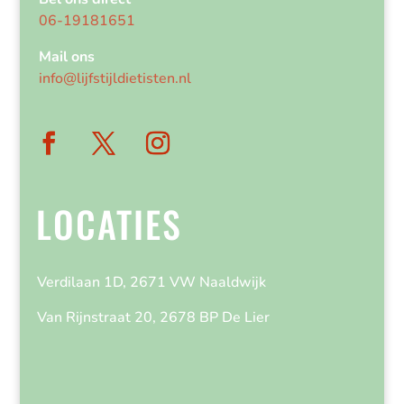
06-19181651
Mail ons
info@lijfstijldietisten.nl
LOCATIES
Verdilaan 1D, 2671 VW Naaldwijk
Van Rijnstraat 20, 2678 BP De Lier