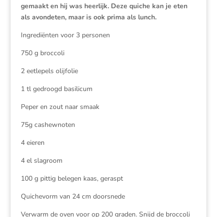
gemaakt en hij was heerlijk. Deze quiche kan je eten
als avondeten, maar is ook prima als lunch.
Ingrediënten voor 3 personen
750 g broccoli
2 eetlepels olijfolie
1 tl gedroogd basilicum
Peper en zout naar smaak
75g cashewnoten
4 eieren
4 el slagroom
100 g pittig belegen kaas, geraspt
Quichevorm van 24 cm doorsnede
Verwarm de oven voor op 200 graden. Snijd de broccoli