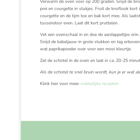
Verwarm de oven voor op 200 graden. Snijd de brocco
prei en courgette in stukjes. Fruit de knoflook kort
courgette en de tijm toe en bak kort mee. Als laat
tussendoor even. Laat dit kort pruttelen.
Vet een ovenschaal in en doe de aardappeltjes eri
Snijd de kabeljauw in grote stukken en leg erboven,
wat paprikapoeder over voor een mooi kleurtje.
Zet de schotel in de oven en laat in ca. 20-25 min
Als de schotel te snel bruin wordt, kun je er wat 
Klink hier voor meer
makkelijke recepten