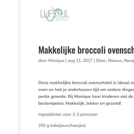
Makkelijke broccoli ovensc
door
Monique
|
aug 21, 2017
|
Diner
,
Nieuws
,
Rece
Deze makkelijke broccoli ovenschotel is ideaal o
oven en heb je ondertussen tijd om andere dinge
portie groente. Bij Monique haar kinderen viel 
bestempelen. Makkelijk, lekker en gezond!
Ingrediënten voor 2-3 personen
250 g kabeljauw(haasjes)