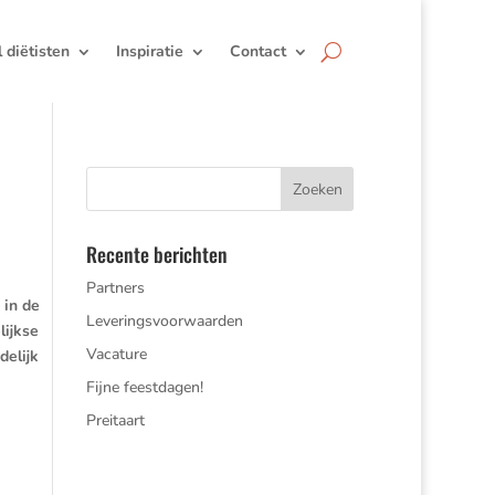
jl diëtisten
Inspiratie
Contact
Recente berichten
Partners
 in de
Leveringsvoorwaarden
lijkse
Vacature
delijk
Fijne feestdagen!
Preitaart