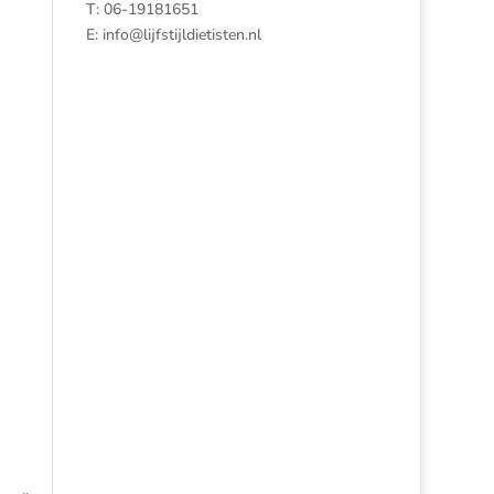
T: 06-19181651
E:
info@lijfstijldietisten.nl