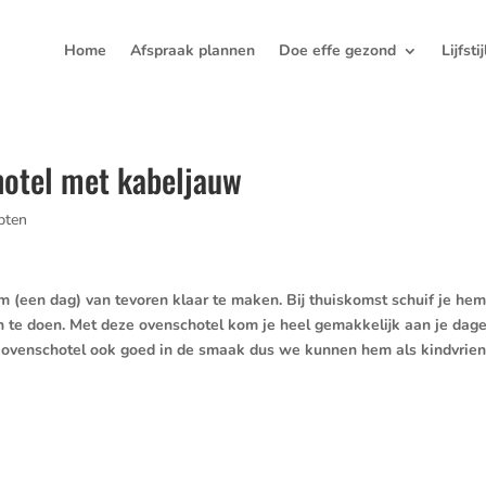
Home
Afspraak plannen
Doe effe gezond
Lijfsti
hotel met kabeljauw
pten
m (een dag) van tevoren klaar te maken. Bij thuiskomst schuif je hem
n te doen. Met deze ovenschotel kom je heel gemakkelijk aan je dage
de ovenschotel ook goed in de smaak dus we kunnen hem als kindvrien