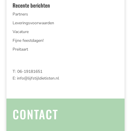
Recente berichten
Partners
Leveringsvoorwaarden
Vacature
Fijne feestdagen!
Preitaart
T: 06-19181651
E:
info@lijfstijldietisten.nl
CONTACT