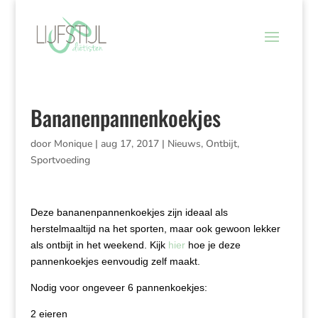
Bananenpannenkoekjes
door
Monique
|
aug 17, 2017
|
Nieuws
,
Ontbijt
,
Sportvoeding
Deze bananenpannenkoekjes zijn ideaal als
herstelmaaltijd na het sporten, maar ook gewoon lekker
als ontbijt in het weekend. Kijk
hier
hoe je deze
pannenkoekjes eenvoudig zelf maakt.
Nodig voor ongeveer 6 pannenkoekjes:
2 eieren