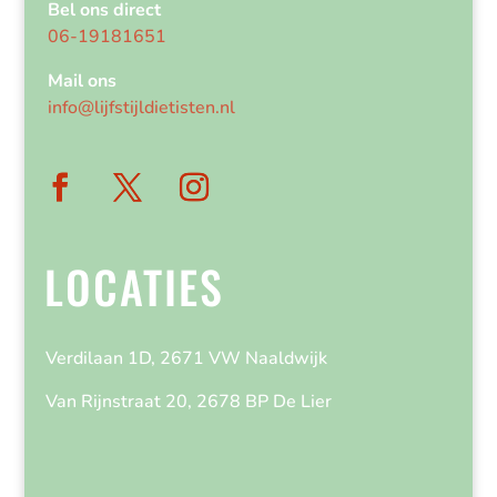
Bel ons direct
06-19181651
Mail ons
info@lijfstijldietisten.nl
LOCATIES
Verdilaan 1D, 2671 VW Naaldwijk
Van Rijnstraat 20, 2678 BP De Lier