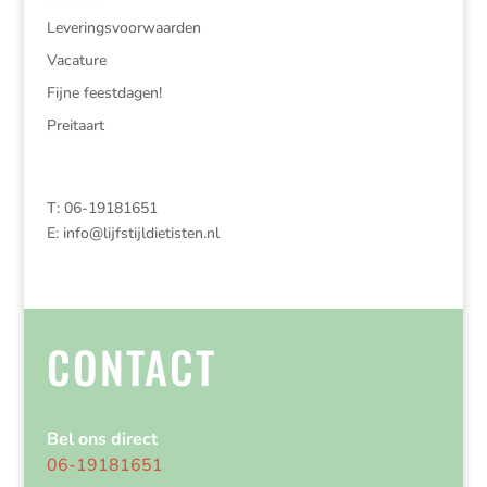
Leveringsvoorwaarden
Vacature
Fijne feestdagen!
Preitaart
T: 06-19181651
E:
info@lijfstijldietisten.nl
CONTACT
Bel ons direct
06-19181651