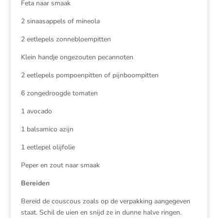
Feta naar smaak
2 sinaasappels of mineola
2 eetlepels zonnebloempitten
Klein handje ongezouten pecannoten
2 eetlepels pompoenpitten of pijnboompitten
6 zongedroogde tomaten
1 avocado
1 balsamico azijn
1 eetlepel olijfolie
Peper en zout naar smaak
Bereiden
Bereid de couscous zoals op de verpakking aangegeven
staat. Schil de uien en snijd ze in dunne halve ringen.