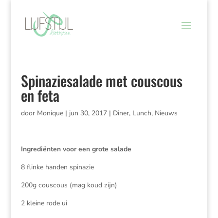
Spinaziesalade met couscous
en feta
door
Monique
|
jun 30, 2017
|
Diner
,
Lunch
,
Nieuws
Ingrediënten voor een grote salade
8 flinke handen spinazie
200g couscous (mag koud zijn)
2 kleine rode ui