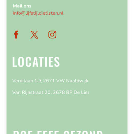
Mail ons
info@lijfstijldietisten.nl
LOCATIES
Verdilaan 1D, 2671 VW Naaldwijk
Van Rijnstraat 20, 2678 BP De Lier