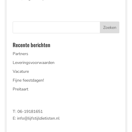
Recente berichten
Partners
Leveringsvoorwaarden
Vacature
Fijne feestdagen!
Preitaart
T: 06-19181651
E:
info@lijfstijldietisten.nl