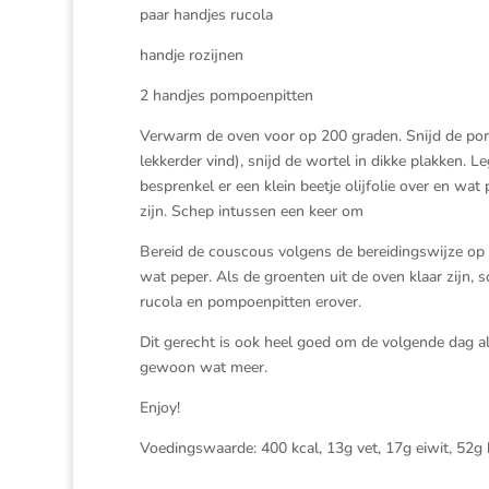
paar handjes rucola
handje rozijnen
2 handjes pompoenpitten
Verwarm de oven voor op 200 graden. Snijd de pom
lekkerder vind), snijd de wortel in dikke plakken.
besprenkel er een klein beetje olijfolie over en wa
zijn. Schep intussen een keer om
Bereid de couscous volgens de bereidingswijze op
wat peper. Als de groenten uit de oven klaar zijn,
rucola en pompoenpitten erover.
Dit gerecht is ook heel goed om de volgende dag al
gewoon wat meer.
Enjoy!
Voedingswaarde: 400 kcal, 13g vet, 17g eiwit, 52g