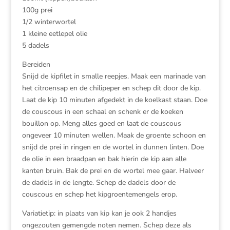
100g prei
1/2 winterwortel
1 kleine eetlepel olie
5 dadels
Bereiden
Snijd de kipfilet in smalle reepjes. Maak een marinade van
het citroensap en de chilipeper en schep dit door de kip.
Laat de kip 10 minuten afgedekt in de koelkast staan. Doe
de couscous in een schaal en schenk er de koeken
bouillon op. Meng alles goed en laat de couscous
ongeveer 10 minuten wellen. Maak de groente schoon en
snijd de prei in ringen en de wortel in dunnen linten. Doe
de olie in een braadpan en bak hierin de kip aan alle
kanten bruin. Bak de prei en de wortel mee gaar. Halveer
de dadels in de lengte. Schep de dadels door de
couscous en schep het kipgroentemengels erop.
Variatietip: in plaats van kip kan je ook 2 handjes
ongezouten gemengde noten nemen. Schep deze als