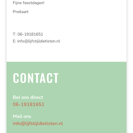
Fijne feestdagen!
Preitaart
T: 06-19181651
E:
info@lijfstijldietisten.nl
CONTACT
Bel ons direct
06-19181651
Mail ons
info@lijfstijldietisten.nl