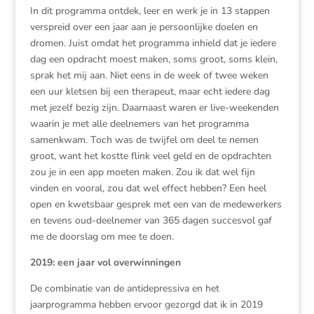
In dit programma ontdek, leer en werk je in 13 stappen
verspreid over een jaar aan je persoonlijke doelen en
dromen. Juist omdat het programma inhield dat je iedere
dag een opdracht moest maken, soms groot, soms klein,
sprak het mij aan. Niet eens in de week of twee weken
een uur kletsen bij een therapeut, maar echt iedere dag
met jezelf bezig zijn. Daarnaast waren er live-weekenden
waarin je met alle deelnemers van het programma
samenkwam. Toch was de twijfel om deel te nemen
groot, want het kostte flink veel geld en de opdrachten
zou je in een app moeten maken. Zou ik dat wel fijn
vinden en vooral, zou dat wel effect hebben? Een heel
open en kwetsbaar gesprek met een van de medewerkers
en tevens oud-deelnemer van 365 dagen succesvol gaf
me de doorslag om mee te doen.
2019: een jaar vol overwinningen
De combinatie van de antidepressiva en het
jaarprogramma hebben ervoor gezorgd dat ik in 2019