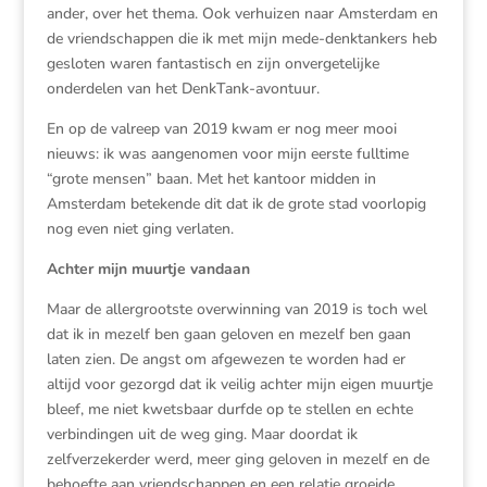
ander, over het thema. Ook verhuizen naar Amsterdam en
de vriendschappen die ik met mijn mede-denktankers heb
gesloten waren fantastisch en zijn onvergetelijke
onderdelen van het DenkTank-avontuur.
En op de valreep van 2019 kwam er nog meer mooi
nieuws: ik was aangenomen voor mijn eerste fulltime
“grote mensen” baan. Met het kantoor midden in
Amsterdam betekende dit dat ik de grote stad voorlopig
nog even niet ging verlaten.
Achter mijn muurtje vandaan
Maar de allergrootste overwinning van 2019 is toch wel
dat ik in mezelf ben gaan geloven en mezelf ben gaan
laten zien. De angst om afgewezen te worden had er
altijd voor gezorgd dat ik veilig achter mijn eigen muurtje
bleef, me niet kwetsbaar durfde op te stellen en echte
verbindingen uit de weg ging. Maar doordat ik
zelfverzekerder werd, meer ging geloven in mezelf en de
behoefte aan vriendschappen en een relatie groeide,