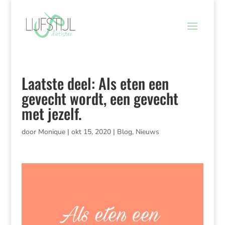
Laatste deel: Als eten een
gevecht wordt, een gevecht
met jezelf.
door
Monique
|
okt 15, 2020
|
Blog
,
Nieuws