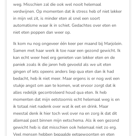
weg. Misschien zal die ook wel nooit helemaal
verdwijnen. Op momenten dat ik stress heb of niet lekker
in mijn vel zit, is minder eten al snel een soort
automatisme waar ik in schiet. Gedachtes over eten en
niet eten poppen dan weer op.
Ik kom nu nog ongeveer één keer per maand bij Marjolein.
Samen met haar werk ik toe naar een gezond gewicht. Ik
kan echt weer heel erg genieten van lekker eten en de
paniek zoals ik die jaren heb gevoeld als we uit eten
gingen of iets opeens anders liep qua eten dan ik had
bedacht, heb ik niet meer. Maar ergens is er nog wel een
stukje angst om aan te komen, wat ervoor zorgt dat ik
alles redelijk gecontroleerd houd qua eten. Ik heb
momenten dat mijn eetstoornis echt helemaal weg is en
ik totaal niet nadenk over wat ik eet en drink. Maar
meestal denk ik hier toch wel over na en zorg ik dat dit
allemaal past binnen mijn eetschema. Als ik een gezond
gewicht heb is dat misschien ook helemaal niet zo erg.
Veel mensen hebben bepaalde eetgewoonten en eten