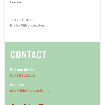
Preitaart
T: 06-19181651
E:
info@lijfstijldietisten.nl
CONTACT
Bel ons direct
06-19181651
Mail ons
info@lijfstijldietisten.nl