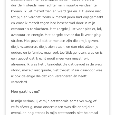
durfde ik steeds meer achter mijn muurtje vandaan te
komen. Ik liet mezelf zien én werd gezien. Dit leidde niet
tot pijn en verdriet, zoals ik mezelf jaren had wijsgemaakt
en waar ik mezelf tegen had beschermd door in mijn
eetstoornis te vluchten. Het zorgde juist voor plezier, lol,
avontuur en energie. Het zorgde ervoor dat ik weer ging
stralen. Het gevoel dat er mensen zijn die om je geven,
die je waarderen, die je zien staan, en dan niet alleen je
ouders en je familie, maar ook leeftijdsgenoten, was en is
een gevoel dat ik echt nooit meer van mezelf wil
afnemen. Ik was het uiteindelijk die dat gevoel in de weg
stond, mezelf niet gunde, niet toeliet. Maar daardoor was
ik ook de enige die dat kon veranderen én heeft
veranderd.
Hoe gaat het nu?
In mijn verhaal lijkt mijn eetstoornis soms ver weg of
zelfs afwezig, maar ondertussen was die er altijd en
overal, en nog steeds is mijn eetstoornis niet helemaal