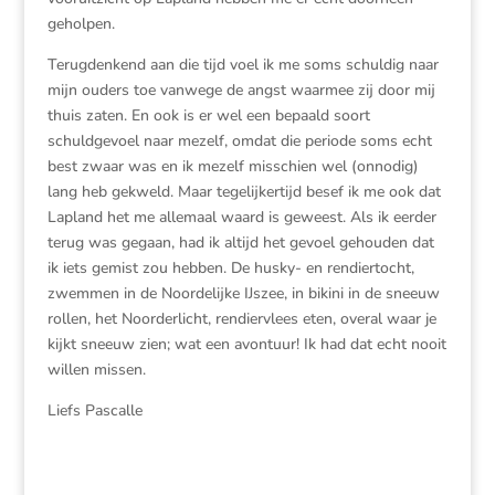
geholpen.
Terugdenkend aan die tijd voel ik me soms schuldig naar
mijn ouders toe vanwege de angst waarmee zij door mij
thuis zaten. En ook is er wel een bepaald soort
schuldgevoel naar mezelf, omdat die periode soms echt
best zwaar was en ik mezelf misschien wel (onnodig)
lang heb gekweld. Maar tegelijkertijd besef ik me ook dat
Lapland het me allemaal waard is geweest. Als ik eerder
terug was gegaan, had ik altijd het gevoel gehouden dat
ik iets gemist zou hebben. De husky- en rendiertocht,
zwemmen in de Noordelijke IJszee, in bikini in de sneeuw
rollen, het Noorderlicht, rendiervlees eten, overal waar je
kijkt sneeuw zien; wat een avontuur! Ik had dat echt nooit
willen missen.
Liefs Pascalle