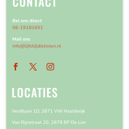
CONTACT
Bel ons direct
06-19181651
Mail ons
info@lijfstijldietisten.nl
LOCATIES
Verdilaan 1D, 2671 VW Naaldwijk
Van Rijnstraat 20, 2678 BP De Lier