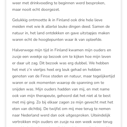
weer met drinkvoeding te beginnen werd besproken,
maar nooit echt doorgezet.
Gelukkig ontmoette ik in Finland ook drie hele lieve
meiden met wie ik allerlei leuke dingen deed. Samen de
natuur in, het land ontdekken en gave uitstapjes maken
waren echt de hoogtepunten waar ik van opleefde.
Halverwege mijn tijd in Finland kwamen mijn ouders en
zusje een weekje op bezoek om te kijken hoe mijn leven
er daar uit zag. Dit bezoek was erg dubbel. We hebben
het met z’n viertjes heel erg leuk gehad en hebben
genoten van de Finse steden en natuur, maar tegelijkertijd
waren er ook momenten waarop de spanning om te
snijden was. Mijn ouders hadden van mij, en met name
ook van mijn therapeute, gehoord dat het niet al te best
met mij ging. Zo bij elkaar zagen ze mijn gevecht met het
eten van dichtbij. De twijfel om mij mee terug te nemen
naar Nederland werd dan ook uitgesproken. Uiteindelijk
vertrokken mijn ouders en zusje na een week weer terug