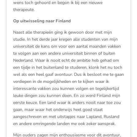
wens toch gehoord en begon ik bij een nieuwe
therapeute.
Op uitwisseling naar Finland
Naast alle therapieën ging ik gewoon door met mijn
studie. In het derde jaar kregen alle studenten van mijn
universiteit de kans om voor een aantal maanden vakken
te volgen aan een andere universiteit binnen of buiten
Nederland. Waar ik nooit echt de ambitie heb gehad om
een tijdje in het buitenland te studeren, klonk het nu toch
wel als een heel gaaf avontuur. Dus ik besloot me te gaan
verdiepen in de mogelijkheden en te kijken waar ik
interessante vakken zou kunnen volgen en tegelijkertijd
leuke dingen zou kunnen doen. En zo werd Finland mijn
eerste keuze. Een land waar ik anders nooit naar toe zou
gaan, maar waar het onderwijs heel goed staat
aangeschreven en met uitstapjes naar Lapland, Rusland
en andere omringende landen me ook zeker aansprak.
Mijn ouders zagen mijn enthousiasme voor dit avontuur,