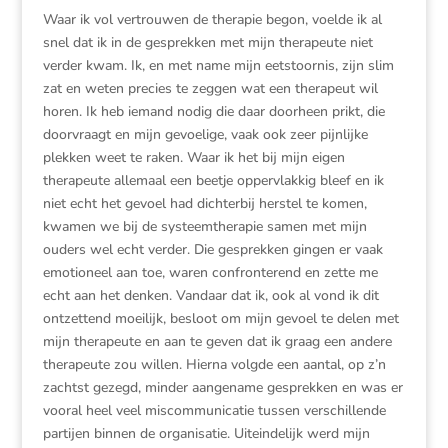
Waar ik vol vertrouwen de therapie begon, voelde ik al
snel dat ik in de gesprekken met mijn therapeute niet
verder kwam. Ik, en met name mijn eetstoornis, zijn slim
zat en weten precies te zeggen wat een therapeut wil
horen. Ik heb iemand nodig die daar doorheen prikt, die
doorvraagt en mijn gevoelige, vaak ook zeer pijnlijke
plekken weet te raken. Waar ik het bij mijn eigen
therapeute allemaal een beetje oppervlakkig bleef en ik
niet echt het gevoel had dichterbij herstel te komen,
kwamen we bij de systeemtherapie samen met mijn
ouders wel echt verder. Die gesprekken gingen er vaak
emotioneel aan toe, waren confronterend en zette me
echt aan het denken. Vandaar dat ik, ook al vond ik dit
ontzettend moeilijk, besloot om mijn gevoel te delen met
mijn therapeute en aan te geven dat ik graag een andere
therapeute zou willen. Hierna volgde een aantal, op z’n
zachtst gezegd, minder aangename gesprekken en was er
vooral heel veel miscommunicatie tussen verschillende
partijen binnen de organisatie. Uiteindelijk werd mijn