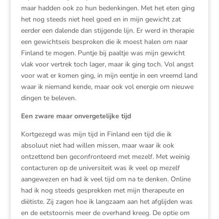
maar hadden ook zo hun bedenkingen. Met het eten ging
het nog steeds niet heel goed en in mijn gewicht zat
eerder een dalende dan stijgende lijn. Er werd in therapie
een gewichtseis besproken die ik moest halen om naar
Finland te mogen. Puntje bij paaltje was mijn gewicht
vlak voor vertrek toch lager, maar ik ging toch. Vol angst
voor wat er komen ging, in mijn eentje in een vreemd land
waar ik niemand kende, maar ook vol energie om nieuwe
dingen te beleven.
Een zware maar onvergetelijke tijd
Kortgezegd was mijn tijd in Finland een tijd die ik
absoluut niet had willen missen, maar waar ik ook
ontzettend ben geconfronteerd met mezelf. Met weinig
contacturen op de universiteit was ik veel op mezelf
aangewezen en had ik veel tijd om na te denken. Online
had ik nog steeds gesprekken met mijn therapeute en
diëtiste. Zij zagen hoe ik langzaam aan het afglijden was
en de eetstoornis meer de overhand kreeg. De optie om