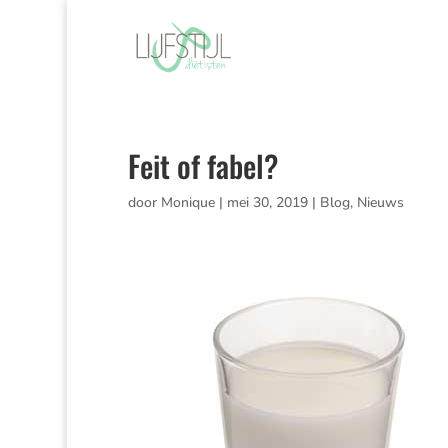
Feit of fabel?
door
Monique
|
mei 30, 2019
|
Blog
,
Nieuws