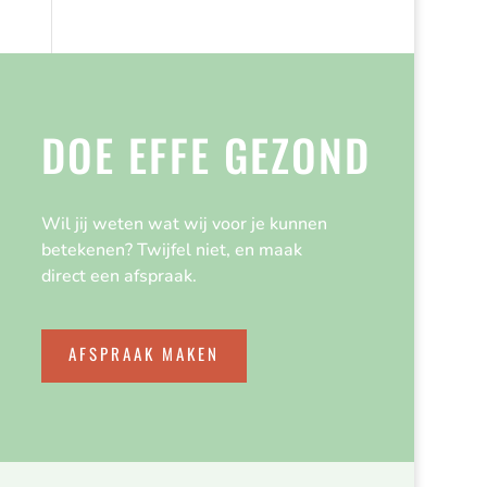
DOE EFFE GEZOND
Wil jij weten wat wij voor je kunnen
betekenen? Twijfel niet, en maak
direct een afspraak.
AFSPRAAK MAKEN