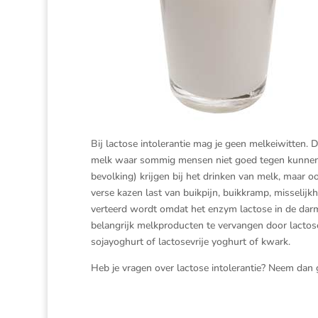
Bij lactose intolerantie mag je geen melkeiwitten. Di
melk waar sommig mensen niet goed tegen kunnen.
bevolking) krijgen bij het drinken van melk, maar 
verse kazen last van buikpijn, buikkramp, misselijk
verteerd wordt omdat het enzym lactose in de darm
belangrijk melkproducten te vervangen door lactose
sojayoghurt of lactosevrije yoghurt of kwark.
Heb je vragen over lactose intolerantie? Neem dan 