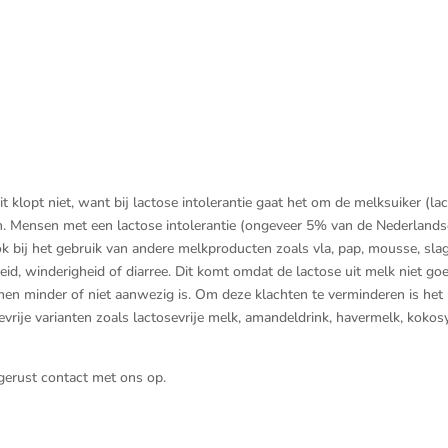
t klopt niet, want bij lactose intolerantie gaat het om de melksuiker (lac
 Mensen met een lactose intolerantie (ongeveer 5% van de Nederlands
ook bij het gebruik van andere melkproducten zoals vla, pap, mousse, sla
heid, winderigheid of diarree. Dit komt omdat de lactose uit melk niet go
en minder of niet aanwezig is. Om deze klachten te verminderen is het
vrije varianten zoals lactosevrije melk, amandeldrink, havermelk, kokos
gerust contact met ons op.