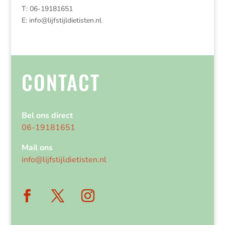
T: 06-19181651
E:
info@lijfstijldietisten.nl
CONTACT
Bel ons direct
06-19181651
Mail ons
info@lijfstijldietisten.nl