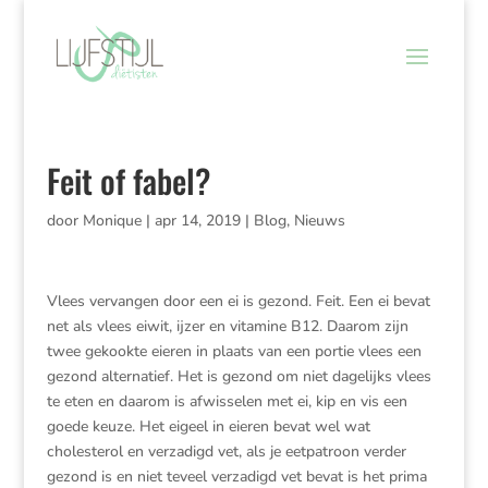
Feit of fabel?
door
Monique
|
apr 14, 2019
|
Blog
,
Nieuws
Vlees vervangen door een ei is gezond. Feit. Een ei bevat
net als vlees eiwit, ijzer en vitamine B12. Daarom zijn
twee gekookte eieren in plaats van een portie vlees een
gezond alternatief. Het is gezond om niet dagelijks vlees
te eten en daarom is afwisselen met ei, kip en vis een
goede keuze. Het eigeel in eieren bevat wel wat
cholesterol en verzadigd vet, als je eetpatroon verder
gezond is en niet teveel verzadigd vet bevat is het prima