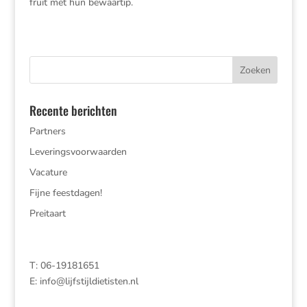
fruit met hun bewaartip.
Recente berichten
Partners
Leveringsvoorwaarden
Vacature
Fijne feestdagen!
Preitaart
T: 06-19181651
E:
info@lijfstijldietisten.nl