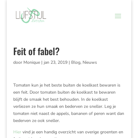
Feit of fabel?
door
Monique
|
jan 23, 2019
|
Blog
,
Nieuws
Tomaten kun je het beste buiten de koelkast bewaren is
een feit. Door tomaten buiten de koelkast te bewaren
blijft de smaak het best behouden. In de koelkast
verliezen ze hun smaak en bederven ze sneller. Leg je
tomaten niet naast de appels, bananen of peren want dan
bederven ze ook sneller.
Hier
vind je een handig overzicht van overige groenten en