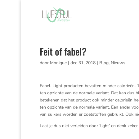
Feit of fabel?
door
Monique
|
dec 31, 2018
|
Blog
,
Nieuws
Fabel. Light producten bevatten minder calorieën. 
ten opzichte van de normale variant. Dat kan dus bi
betekenen dat het product ook minder calorieën hee
ten opzichte van de normale variant. Een ander voor
van suikers worden er zoetstoffen gebruikt. Ook ni
Laat je dus niet verleiden door ‘light’ en denk zeker 