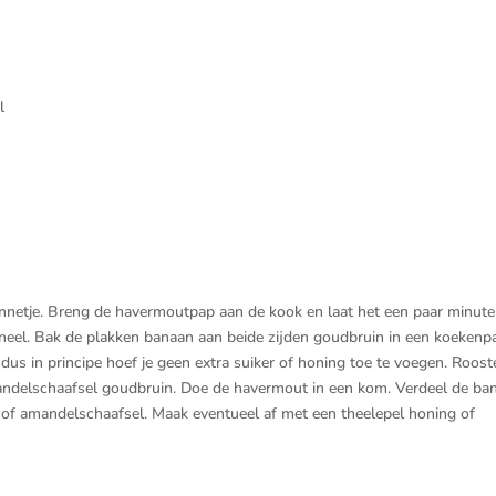
l
netje. Breng de havermoutpap aan de kook en laat het een paar minut
neel. Bak de plakken banaan aan beide zijden goudbruin in een koekenp
 dus in principe hoef je geen extra suiker of honing toe te voegen. Rooste
ndelschaafsel goudbruin. Doe de havermout in een kom. Verdeel de ba
of amandelschaafsel. Maak eventueel af met een theelepel honing of