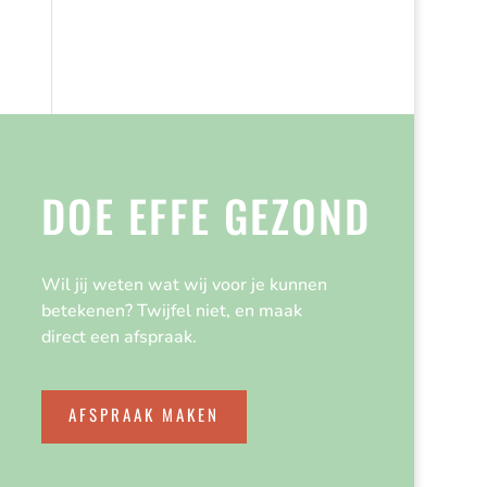
DOE EFFE GEZOND
Wil jij weten wat wij voor je kunnen
betekenen? Twijfel niet, en maak
direct een afspraak.
AFSPRAAK MAKEN