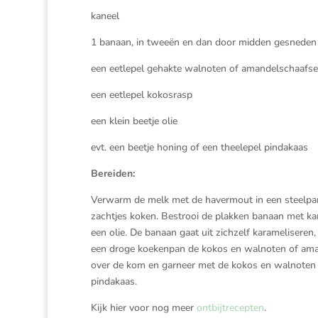
kaneel
1 banaan, in tweeën en dan door midden gesneden
een eetlepel gehakte walnoten of amandelschaafse
een eetlepel kokosrasp
een klein beetje olie
evt. een beetje honing of een theelepel pindakaas
Bereiden:
Verwarm de melk met de havermout in een steelpan
zachtjes koken. Bestrooi de plakken banaan met ka
een olie. De banaan gaat uit zichzelf karameliseren,
een droge koekenpan de kokos en walnoten of ama
over de kom en garneer met de kokos en walnoten 
pindakaas.
Kijk hier voor nog meer
ontbijtrecepten
.