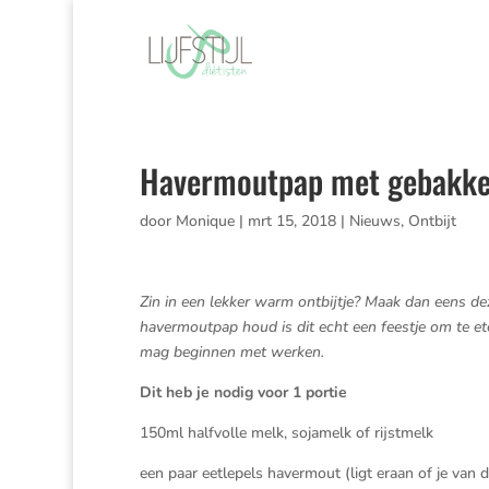
Havermoutpap met gebakke
door
Monique
|
mrt 15, 2018
|
Nieuws
,
Ontbijt
Zin in een lekker warm ontbijtje? Maak dan eens d
havermoutpap houd is dit echt een feestje om te eten.
mag beginnen met werken.
Dit heb je nodig voor 1 portie
150ml halfvolle melk, sojamelk of rijstmelk
een paar eetlepels havermout (ligt eraan of je van