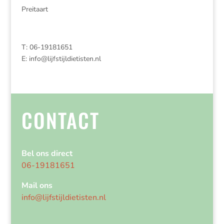
Preitaart
T: 06-19181651
E:
info@lijfstijldietisten.nl
CONTACT
Bel ons direct
06-19181651
Mail ons
info@lijfstijldietisten.nl