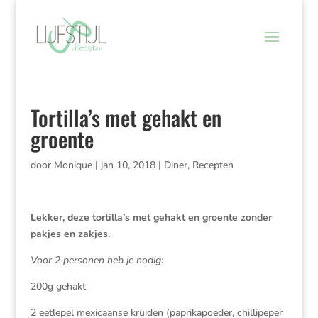
Tortilla’s met gehakt en
groente
door
Monique
|
jan 10, 2018
|
Diner
,
Recepten
Lekker, deze tortilla’s met gehakt en groente zonder
pakjes en zakjes.
Voor 2 personen heb je nodig:
200g gehakt
2 eetlepel mexicaanse kruiden (paprikapoeder, chillipeper