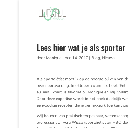
Lees hier wat je als sporte
door
Monique
|
dec 14, 2017
|
Blog
,
Nieuws
Als sportdiëtist moet ik op de hoogte blijven van 
over sportvoeding. In oktober kwam het boek ‘Eet als
als een Expert’ is favoriet bij Monique en mij. Wa
Door deze expertise wordt in het boek duidelijk wat
eenvoudige recepten die je gemakkelijk toe kunt pa
Wij houden van praktisch toepasbaar, wetenschappe
professionals. Vera Wisse (sportdiëtist en HBO doc