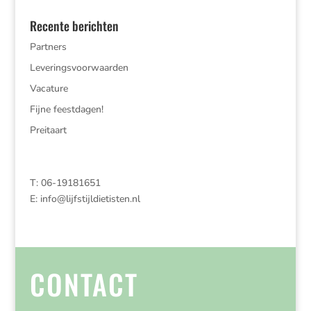
Recente berichten
Partners
Leveringsvoorwaarden
Vacature
Fijne feestdagen!
Preitaart
T: 06-19181651
E:
info@lijfstijldietisten.nl
CONTACT