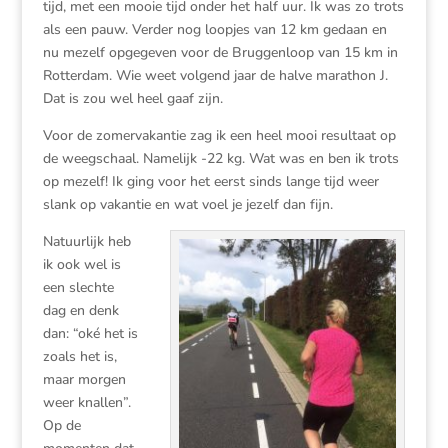
tijd, met een mooie tijd onder het half uur. Ik was zo trots
als een pauw. Verder nog loopjes van 12 km gedaan en
nu mezelf opgegeven voor de Bruggenloop van 15 km in
Rotterdam. Wie weet volgend jaar de halve marathon J.
Dat is zou wel heel gaaf zijn.
Voor de zomervakantie zag ik een heel mooi resultaat op
de weegschaal. Namelijk -22 kg. Wat was en ben ik trots
op mezelf! Ik ging voor het eerst sinds lange tijd weer
slank op vakantie en wat voel je jezelf dan fijn.
Natuurlijk heb
ik ook wel is
een slechte
dag en denk
dan: “oké het is
zoals het is,
maar morgen
weer knallen”.
Op de