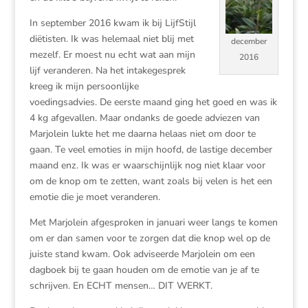
In september 2016 kwam ik bij LijfStijl
diëtisten. Ik was helemaal niet blij met
december
mezelf. Er moest nu echt wat aan mijn
2016
lijf veranderen. Na het intakegesprek
kreeg ik mijn persoonlijke
voedingsadvies. De eerste maand ging het goed en was ik
4 kg afgevallen. Maar ondanks de goede adviezen van
Marjolein lukte het me daarna helaas niet om door te
gaan. Te veel emoties in mijn hoofd, de lastige december
maand enz. Ik was er waarschijnlijk nog niet klaar voor
om de knop om te zetten, want zoals bij velen is het een
emotie die je moet veranderen.
Met Marjolein afgesproken in januari weer langs te komen
om er dan samen voor te zorgen dat die knop wel op de
juiste stand kwam. Ook adviseerde Marjolein om een
dagboek bij te gaan houden om de emotie van je af te
schrijven. En ECHT mensen… DIT WERKT.