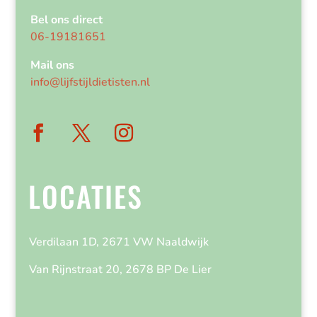
Bel ons direct
06-19181651
Mail ons
info@lijfstijldietisten.nl
LOCATIES
Verdilaan 1D, 2671 VW Naaldwijk
Van Rijnstraat 20, 2678 BP De Lier