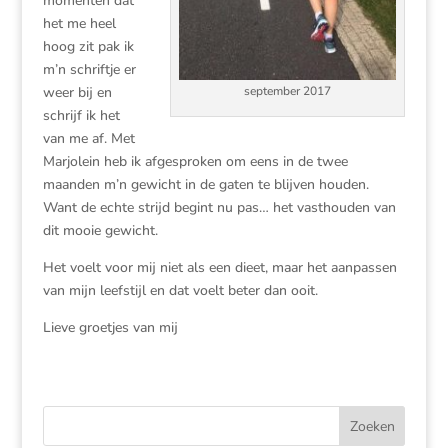
momenten dat
het me heel
hoog zit pak ik
m’n schriftje er
weer bij en
september 2017
schrijf ik het
van me af. Met
Marjolein heb ik afgesproken om eens in de twee
maanden m’n gewicht in de gaten te blijven houden.
Want de echte strijd begint nu pas… het vasthouden van
dit mooie gewicht.
Het voelt voor mij niet als een dieet, maar het aanpassen
van mijn leefstijl en dat voelt beter dan ooit.
Lieve groetjes van mij