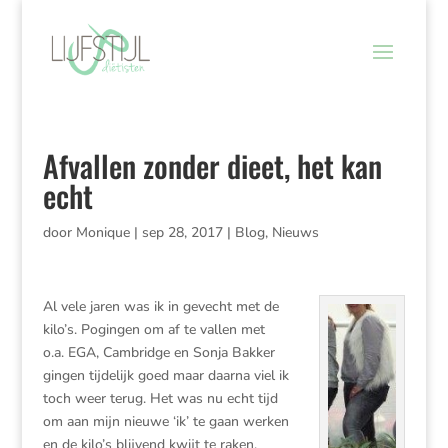
Afvallen zonder dieet, het kan
echt
door
Monique
|
sep 28, 2017
|
Blog
,
Nieuws
Al vele jaren was ik in gevecht met de
kilo’s. Pogingen om af te vallen met
o.a. EGA, Cambridge en Sonja Bakker
gingen tijdelijk goed maar daarna viel ik
toch weer terug. Het was nu echt tijd
om aan mijn nieuwe ‘ik’ te gaan werken
en de kilo’s blijvend kwijt te raken.