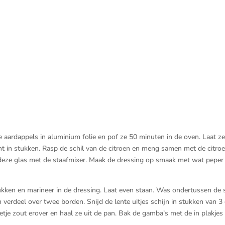
aardappels in aluminium folie en pof ze 50 minuten in de oven. Laat z
nt in stukken. Rasp de schil van de citroen en meng samen met de citro
k deze glas met de staafmixer. Maak de dressing op smaak met wat peper
kken en marineer in de dressing. Laat even staan. Was ondertussen de 
verdeel over twee borden. Snijd de lente uitjes schijn in stukken van 3
eetje zout erover en haal ze uit de pan. Bak de gamba’s met de in plakjes