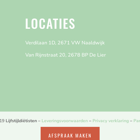
LOCATIES
Verdilaan 1D, 2671 VW Naaldwijk
Van Rijnstraat 20, 2678 BP De Lier
019
Lijfstijldiëtisten
–
Leveringsvoorwaarden
–
Privacy verklaring
–
Par
AFSPRAAK MAKEN