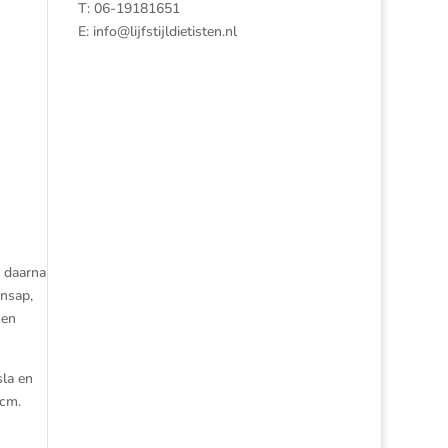
T: 06-19181651
E:
info@lijfstijldietisten.nl
e daarna
ensap,
 en
sla en
 cm.