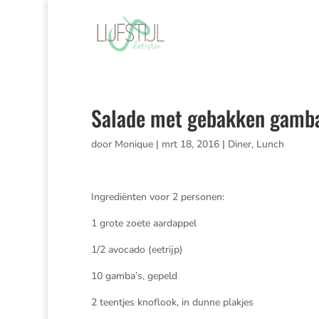
Salade met gebakken gamba,
door
Monique
|
mrt 18, 2016
|
Diner
,
Lunch
Ingrediënten voor 2 personen:
1 grote zoete aardappel
1/2 avocado (eetrijp)
10 gamba’s, gepeld
2 teentjes knoflook, in dunne plakjes