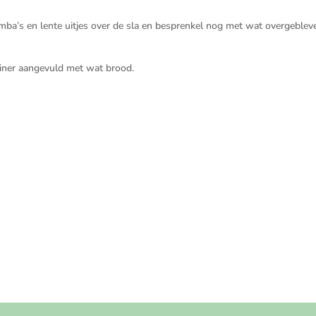
mba’s en lente uitjes over de sla en besprenkel nog met wat overgeblev
diner aangevuld met wat brood.