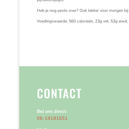
Heb je nog pesto over? Ook lekker voor morgen bij 
Voedingswaarde: 560 calorieën, 23g vet, 53g eiwit
CONTACT
Bel ons direct
06-19181651