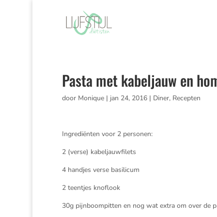
Pasta met kabeljauw en ho
door
Monique
|
jan 24, 2016
|
Diner
,
Recepten
Ingrediënten voor 2 personen:
2 (verse) kabeljauwfilets
4 handjes verse basilicum
2 teentjes knoflook
30g pijnboompitten en nog wat extra om over de pa