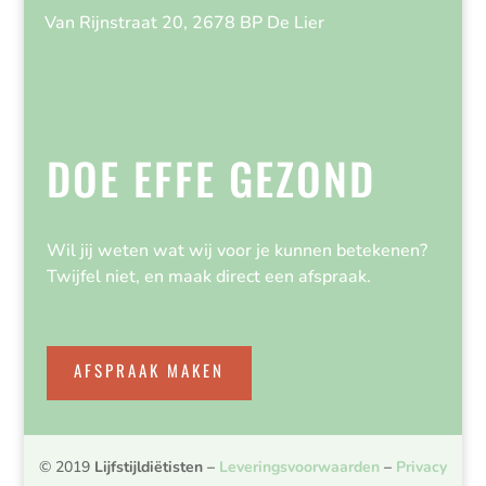
Van Rijnstraat 20, 2678 BP De Lier
DOE EFFE GEZOND
Wil jij weten wat wij voor je kunnen betekenen?
Twijfel niet, en maak direct een afspraak.
AFSPRAAK MAKEN
© 2019
Lijfstijldiëtisten
–
Leveringsvoorwaarden
–
Privacy