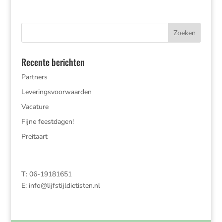
Recente berichten
Partners
Leveringsvoorwaarden
Vacature
Fijne feestdagen!
Preitaart
T: 06-19181651
E:
info@lijfstijldietisten.nl