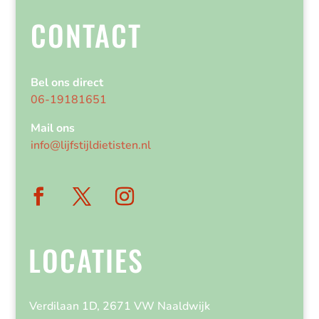
CONTACT
Bel ons direct
06-19181651
Mail ons
info@lijfstijldietisten.nl
LOCATIES
Verdilaan 1D, 2671 VW Naaldwijk