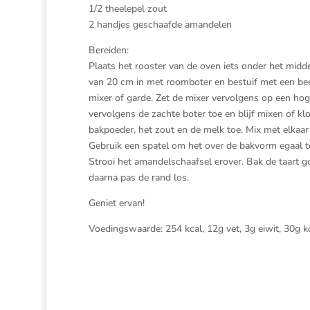
1/2 theelepel zout
2 handjes geschaafde amandelen
Bereiden:
Plaats het rooster van de oven iets onder het mi
van 20 cm in met roomboter en bestuif met een bee
mixer of garde. Zet de mixer vervolgens op een hog
vervolgens de zachte boter toe en blijf mixen of klo
bakpoeder, het zout en de melk toe. Mix met elkaar
Gebruik een spatel om het over de bakvorm egaal te
Strooi het amandelschaafsel erover. Bak de taart 
daarna pas de rand los.
Geniet ervan!
Voedingswaarde: 254 kcal, 12g vet, 3g eiwit, 30g 