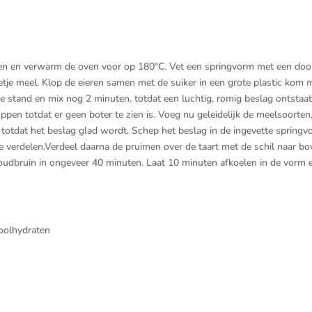
dden en verwarm de oven voor op 180°C. Vet een springvorm met een do
tje meel. Klop de eieren samen met de suiker in een grote plastic kom 
e stand en mix nog 2 minuten, totdat een luchtig, romig beslag ontstaa
ppen totdat er geen boter te zien is. Voeg nu geleidelijk de meelsoorten
 totdat het beslag glad wordt. Schep het beslag in de ingevette springv
 verdelen.Verdeel daarna de pruimen over de taart met de schil naar bo
goudbruin in ongeveer 40 minuten. Laat 10 minuten afkoelen in de vorm
koolhydraten