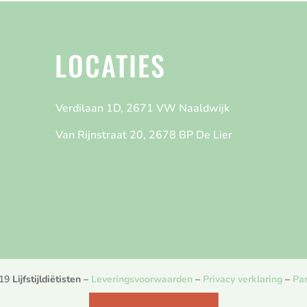
LOCATIES
Verdilaan 1D, 2671 VW Naaldwijk
Van Rijnstraat 20, 2678 BP De Lier
019
Lijfstijldiëtisten
–
Leveringsvoorwaarden
–
Privacy verklaring
–
Par