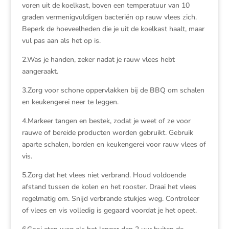
voren uit de koelkast, boven een temperatuur van 10
graden vermenigvuldigen bacteriën op rauw vlees zich.
Beperk de hoeveelheden die je uit de koelkast haalt, maar
vul pas aan als het op is.
2.Was je handen, zeker nadat je rauw vlees hebt
aangeraakt.
3.Zorg voor schone oppervlakken bij de BBQ om schalen
en keukengerei neer te leggen.
4.Markeer tangen en bestek, zodat je weet of ze voor
rauwe of bereide producten worden gebruikt. Gebruik
aparte schalen, borden en keukengerei voor rauw vlees of
vis.
5.Zorg dat het vlees niet verbrand. Houd voldoende
afstand tussen de kolen en het rooster. Draai het vlees
regelmatig om. Snijd verbrande stukjes weg. Controleer
of vlees en vis volledig is gegaard voordat je het opeet.