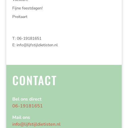
Fijne feestdagen!
Preitaart
T: 06-19181651
E:
info@lijfstijldietisten.nl
CONTACT
Bel ons direct
06-19181651
Mail ons
info@lijfstijldietisten.nl