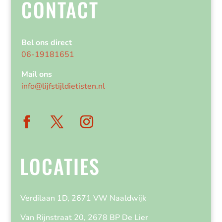
CONTACT
Bel ons direct
06-19181651
Mail ons
info@lijfstijldietisten.nl
LOCATIES
Verdilaan 1D, 2671 VW Naaldwijk
Van Rijnstraat 20, 2678 BP De Lier