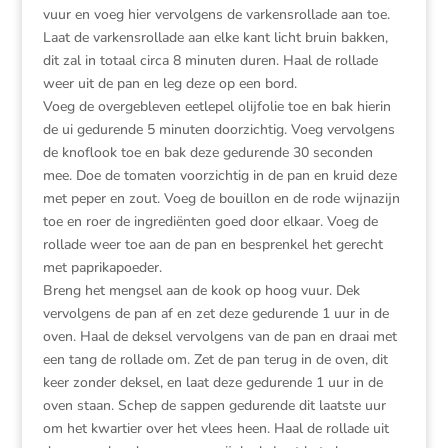
vuur en voeg hier vervolgens de varkensrollade aan toe.
Laat de varkensrollade aan elke kant licht bruin bakken,
dit zal in totaal circa 8 minuten duren. Haal de rollade
weer uit de pan en leg deze op een bord.
Voeg de overgebleven eetlepel olijfolie toe en bak hierin
de ui gedurende 5 minuten doorzichtig. Voeg vervolgens
de knoflook toe en bak deze gedurende 30 seconden
mee. Doe de tomaten voorzichtig in de pan en kruid deze
met peper en zout. Voeg de bouillon en de rode wijnazijn
toe en roer de ingrediënten goed door elkaar. Voeg de
rollade weer toe aan de pan en besprenkel het gerecht
met paprikapoeder.
Breng het mengsel aan de kook op hoog vuur. Dek
vervolgens de pan af en zet deze gedurende 1 uur in de
oven. Haal de deksel vervolgens van de pan en draai met
een tang de rollade om. Zet de pan terug in de oven, dit
keer zonder deksel, en laat deze gedurende 1 uur in de
oven staan. Schep de sappen gedurende dit laatste uur
om het kwartier over het vlees heen. Haal de rollade uit