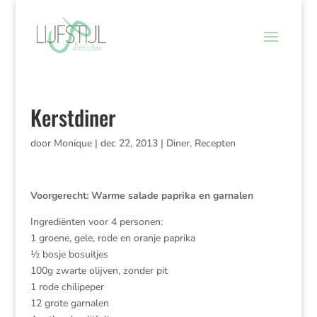
Kerstdiner
door
Monique
|
dec 22, 2013
|
Diner
,
Recepten
Voorgerecht: Warme salade paprika en garnalen
Ingrediënten voor 4 personen:
1 groene, gele, rode en oranje paprika
½ bosje bosuitjes
100g zwarte olijven, zonder pit
1 rode chilipeper
12 grote garnalen