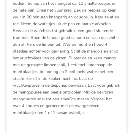
bodem. Schep van het mengsel ca. 10 smalle reepjes in
de hete pan. Draai het vuur laag. Bak de reepjes op klein
vuur in 20 minuten knapperig en goudbruin. Keer ze af en
toe. Neem de wafeltjes uit de pan en laat ze afkoelen.
Bewaar de wafeltjes tot gebruik in een goed sluitende
trommel. Boen de limoen goed schoon en rasp de schil er
dun af. Pers de limoen uit. Was de munt en houd 4
blaadjes achter voor garnering. Schil de mango’s en snijd
het vruchtvlees van de pitten. Pureer de stukken mango
met de geraspte limoenschil, 1 eetlepel limoensap, de
muntblaadjes, de honing en 2 eetlepels water met een
staafmixer of in de keukenmachine. Laat de
vruchtenpuree in de diepvries bevriezen. Laat voor gebruik
de mangopuree een beetje ontdooien. Mix de bevroren
mangopuree snel tot een smeuïge massa. Verdeel het
over 4 coupes en garneer met de overgebleven
muntblaadjes en 1 of 2 sesamwafeltjes.