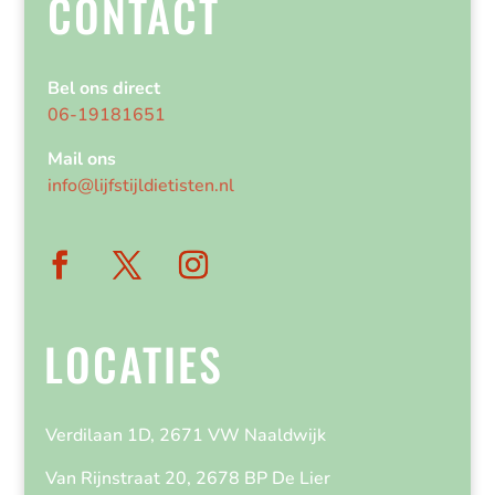
CONTACT
Bel ons direct
06-19181651
Mail ons
info@lijfstijldietisten.nl
LOCATIES
Verdilaan 1D, 2671 VW Naaldwijk
Van Rijnstraat 20, 2678 BP De Lier