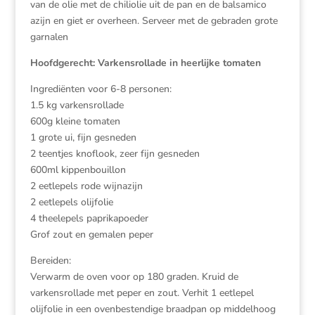
van de olie met de chiliolie uit de pan en de balsamico
azijn en giet er overheen. Serveer met de gebraden grote
garnalen
Hoofdgerecht: Varkensrollade in heerlijke tomaten
Ingrediënten voor 6-8 personen:
1.5 kg varkensrollade
600g kleine tomaten
1 grote ui, fijn gesneden
2 teentjes knoflook, zeer fijn gesneden
600ml kippenbouillon
2 eetlepels rode wijnazijn
2 eetlepels olijfolie
4 theelepels paprikapoeder
Grof zout en gemalen peper
Bereiden:
Verwarm de oven voor op 180 graden. Kruid de
varkensrollade met peper en zout. Verhit 1 eetlepel
olijfolie in een ovenbestendige braadpan op middelhoog